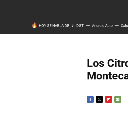
HOY SE HABLA DE
DGT
Android Auto
Calo
Los Citr
Monteca
FACEBOOK
TWITTER
FLIPBOARD
E-
MAIL