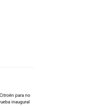
Citroën para no
rueba inaugural