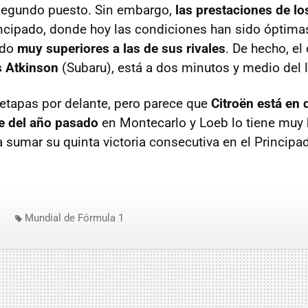
 segundo puesto. Sin embargo,
las prestaciones de lo
incipado, donde hoy las condiciones han sido óptimas,
ndo
muy superiores a las de sus rivales
. De hecho, el
s Atkinson
(Subaru), está a dos minutos y medio del l
etapas por delante, pero parece que
Citroën está en 
te del año pasado
en Montecarlo y Loeb lo tiene muy 
sumar su quinta victoria consecutiva en el Principa
Mundial de Fórmula 1