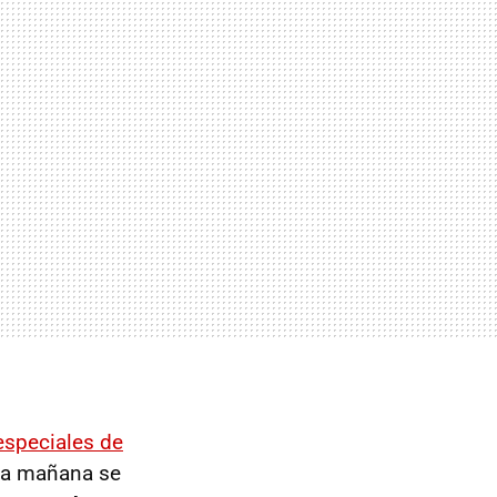
especiales de
sta mañana se