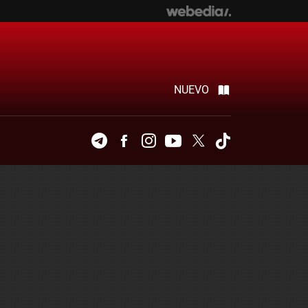
NUEVO
Telegram
Facebook
Instagram
Youtube
Twitter
Tiktok