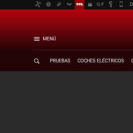
MENÚ
PRUEBAS
COCHES ELÉCTRICOS
COMPRA DE COCHES
MOVILIDAD