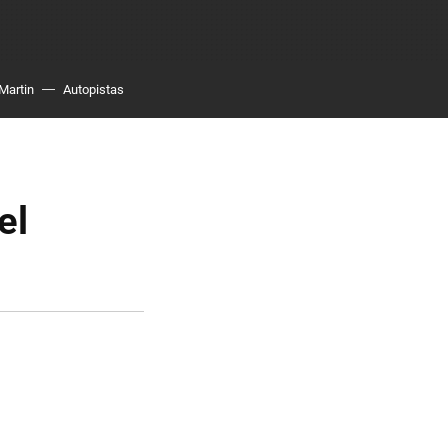
Martin
Autopistas
el