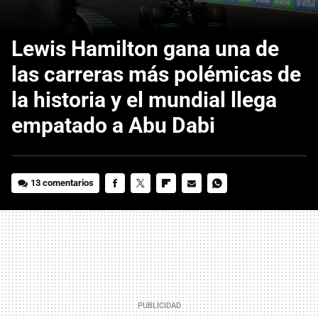
Lewis Hamilton gana una de
las carreras más polémicas de
la historia y el mundial llega
empatado a Abu Dabi
13 comentarios
FACEBOOK
TWITTER
FLIPBOARD
E-
WHATSAPP
MAIL