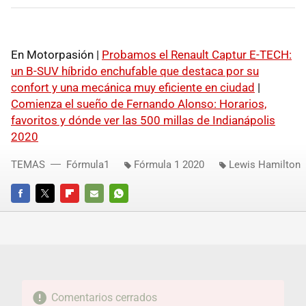
En Motorpasión |
Probamos el Renault Captur E-TECH:
un B-SUV híbrido enchufable que destaca por su
confort y una mecánica muy eficiente en ciudad
|
Comienza el sueño de Fernando Alonso: Horarios,
favoritos y dónde ver las 500 millas de Indianápolis
2020
TEMAS
Fórmula1
Fórmula 1 2020
Lewis Hamilton
FACEBOOK
TWITTER
FLIPBOARD
E-
WHATSAPP
MAIL
Comentarios cerrados