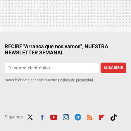
RECIBE "Arranca que nos vamos", NUESTRA
NEWSLETTER SEMANAL
SUSCRIBIR
Suscribiéndote aceptas nuestra
política de privacidad
Síguenos
Twit
Fac
Yout
Inst
Tele
RSS
Flip
Tikt