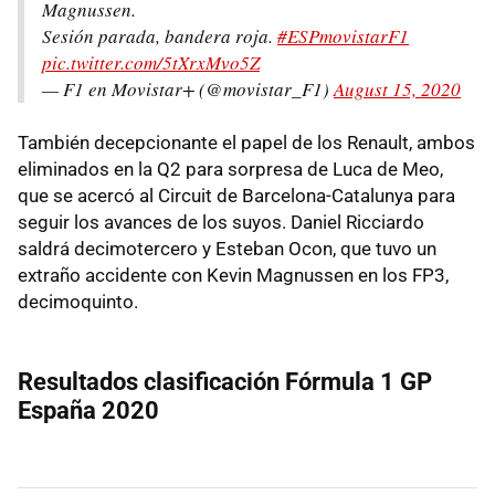
Magnussen.
Sesión parada, bandera roja.
#ESPmovistarF1
pic.twitter.com/5tXrxMvo5Z
— F1 en Movistar+ (@movistar_F1)
August 15, 2020
También decepcionante el papel de los Renault, ambos
eliminados en la Q2 para sorpresa de Luca de Meo,
que se acercó al Circuit de Barcelona-Catalunya para
seguir los avances de los suyos. Daniel Ricciardo
saldrá decimotercero y Esteban Ocon, que tuvo un
extraño accidente con Kevin Magnussen en los FP3,
decimoquinto.
Resultados clasificación Fórmula 1 GP
España 2020