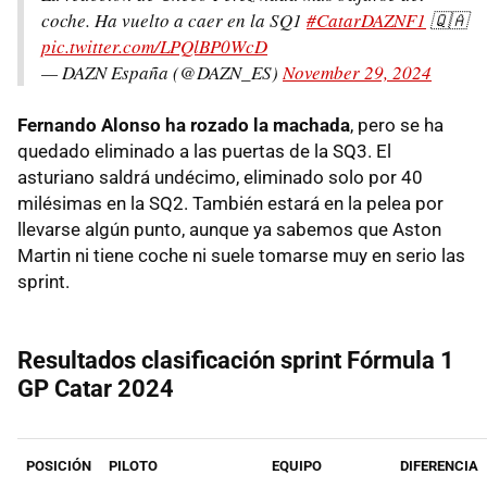
coche. Ha vuelto a caer en la SQ1
#CatarDAZNF1
🇶🇦
pic.twitter.com/LPQlBP0WcD
— DAZN España (@DAZN_ES)
November 29, 2024
Fernando Alonso ha rozado la machada
, pero se ha
quedado eliminado a las puertas de la SQ3. El
asturiano saldrá undécimo, eliminado solo por 40
milésimas en la SQ2. También estará en la pelea por
llevarse algún punto, aunque ya sabemos que Aston
Martin ni tiene coche ni suele tomarse muy en serio las
sprint.
Resultados clasificación sprint Fórmula 1
GP Catar 2024
POSICIÓN
PILOTO
EQUIPO
DIFERENCIA