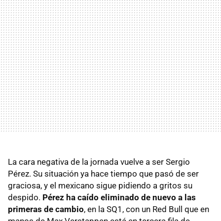
La cara negativa de la jornada vuelve a ser Sergio
Pérez. Su situación ya hace tiempo que pasó de ser
graciosa, y el mexicano sigue pidiendo a gritos su
despido.
Pérez ha caído eliminado de nuevo a las
primeras de cambio
, en la SQ1, con un Red Bull que en
manos de Max Verstappen está en tercera fila de