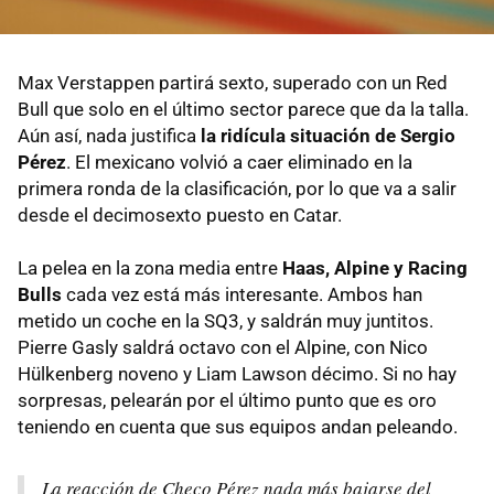
Max Verstappen partirá sexto, superado con un Red
Bull que solo en el último sector parece que da la talla.
Aún así, nada justifica
la ridícula situación de Sergio
Pérez
. El mexicano volvió a caer eliminado en la
primera ronda de la clasificación, por lo que va a salir
desde el decimosexto puesto en Catar.
La pelea en la zona media entre
Haas, Alpine y Racing
Bulls
cada vez está más interesante. Ambos han
metido un coche en la SQ3, y saldrán muy juntitos.
Pierre Gasly saldrá octavo con el Alpine, con Nico
Hülkenberg noveno y Liam Lawson décimo. Si no hay
sorpresas, pelearán por el último punto que es oro
teniendo en cuenta que sus equipos andan peleando.
La reacción de Checo Pérez nada más bajarse del