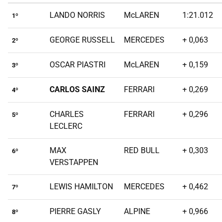
LANDO NORRIS
McLAREN
1:21.012
1º
GEORGE RUSSELL
MERCEDES
+ 0,063
2º
OSCAR PIASTRI
McLAREN
+ 0,159
3º
CARLOS SAINZ
FERRARI
+ 0,269
4º
CHARLES
FERRARI
+ 0,296
5º
LECLERC
MAX
RED BULL
+ 0,303
6º
VERSTAPPEN
LEWIS HAMILTON
MERCEDES
+ 0,462
7º
PIERRE GASLY
ALPINE
+ 0,966
8º