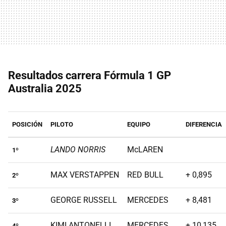
Resultados carrera Fórmula 1 GP
Australia 2025
POSICIÓN
PILOTO
EQUIPO
DIFERENCIA
LANDO NORRIS
McLAREN
1º
MAX VERSTAPPEN
RED BULL
+ 0,895
2º
GEORGE RUSSELL
MERCEDES
+ 8,481
3º
KIMI ANTONELLI
MERCEDES
+ 10,135
4º