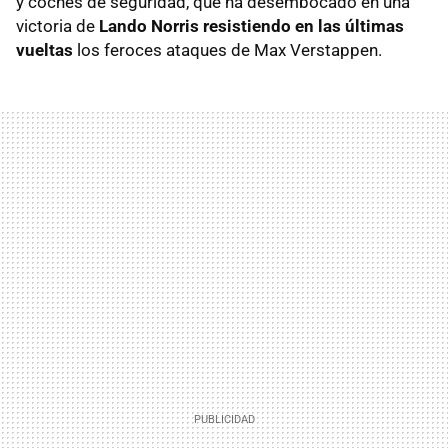
y coches de seguridad, que ha desembocado en una
victoria de
Lando Norris resistiendo en las últimas
vueltas
los feroces ataques de Max Verstappen.