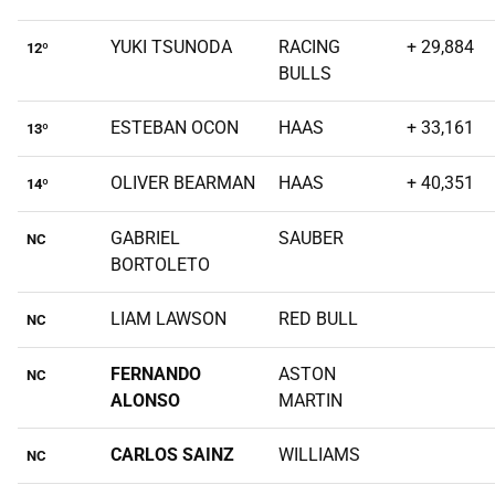
YUKI TSUNODA
RACING
+ 29,884
12º
BULLS
ESTEBAN OCON
HAAS
+ 33,161
13º
OLIVER BEARMAN
HAAS
+ 40,351
14º
GABRIEL
SAUBER
NC
BORTOLETO
LIAM LAWSON
RED BULL
NC
FERNANDO
ASTON
NC
ALONSO
MARTIN
CARLOS SAINZ
WILLIAMS
NC