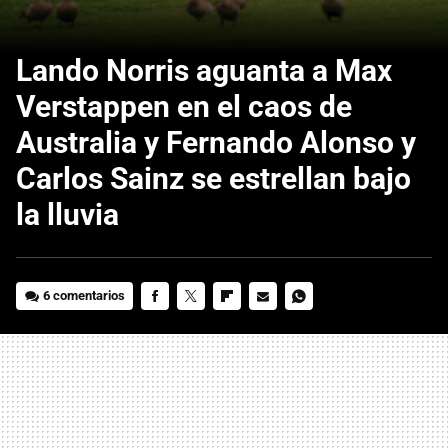
Lando Norris aguanta a Max
Verstappen en el caos de
Australia y Fernando Alonso y
Carlos Sainz se estrellan bajo
la lluvia
6 comentarios
FACEBOOK
TWITTER
FLIPBOARD
E-
WHATSAPP
MAIL