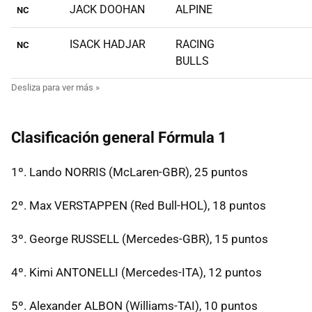
JACK DOOHAN
ALPINE
NC
ISACK HADJAR
RACING
NC
BULLS
Clasificación general Fórmula 1
1º. Lando NORRIS (McLaren-GBR), 25 puntos
2º. Max VERSTAPPEN (Red Bull-HOL), 18 puntos
3º. George RUSSELL (Mercedes-GBR), 15 puntos
4º. Kimi ANTONELLI (Mercedes-ITA), 12 puntos
5º. Alexander ALBON (Williams-TAI), 10 puntos