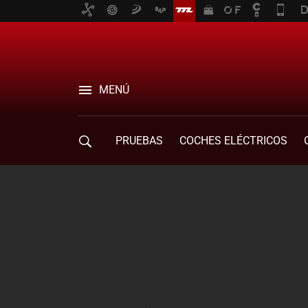
MENÚ
PRUEBAS
COCHES ELÉCTRICOS
COMPRA DE COCHES
MOVILIDAD