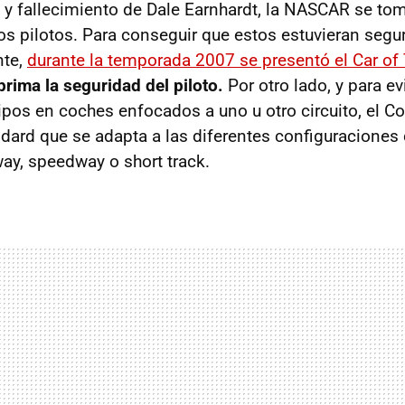
e y fallecimiento de Dale Earnhardt, la NASCAR se to
os pilotos. Para conseguir que estos estuvieran segur
nte,
durante la temporada 2007 se presentó el Car o
prima la seguridad del piloto.
Por otro lado, y para ev
ipos en coches enfocados a uno u otro circuito, el Co
dard que se adapta a las diferentes configuraciones 
y, speedway o short track.