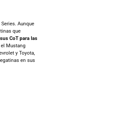
e Series. Aunque
atinas que
sus CoT para las
y el Mustang
vrolet y Toyota,
pegatinas en sus