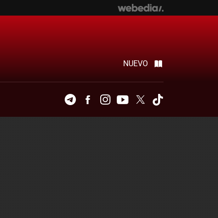
NUEVO
Telegram
Facebook
Instagram
Youtube
Twitter
Tiktok