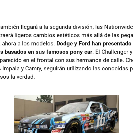
también llegará a la segunda división, las Nationwid
traerá ligeros cambios estéticos más allá de las peg
a ahora a los modelos.
Dodge y Ford han presentado 
es basados en sus famosos pony car
. El Challenger 
parecido en el frontal con sus hermanos de calle. Che
Impala y Camry, seguirán utilizando las conocidas 
sos la verdad.