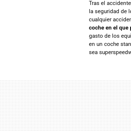
Tras el accident
la seguridad de l
cualquier accide
coche en el que 
gasto de los equ
en un coche stan
sea superspeedwa