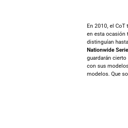
En 2010, el CoT 
en esta ocasión 
distinguían hast
Nationwide Seri
guardarán cierto 
con sus modelos 
modelos. Que so