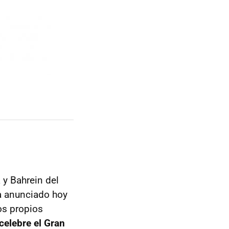
 y Bahrein del
a anunciado hoy
los propios
 celebre el Gran