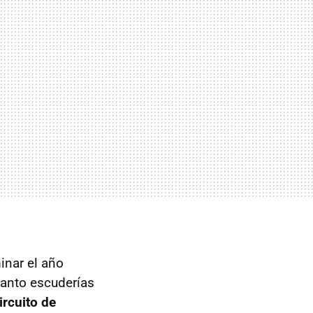
inar el año
 tanto escuderías
ircuito de