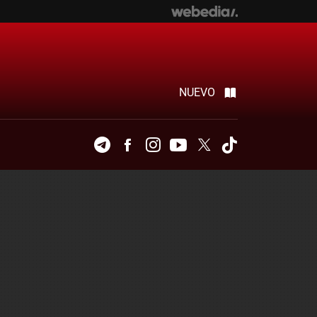
NUEVO
Telegram
Facebook
Instagram
Youtube
Twitter
Tiktok