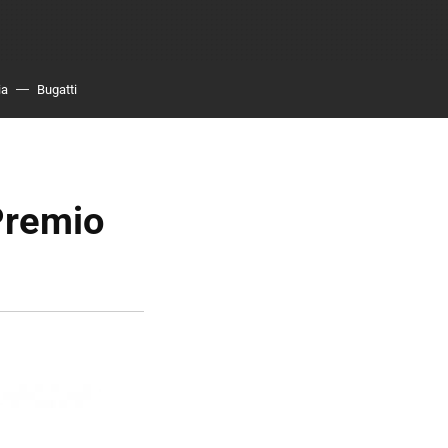
ia
Bugatti
Premio