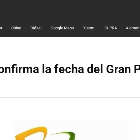
or
China
Diésel
Google Maps
Xiaomi
CUPRA
Aleman
onfirma la fecha del Gran 