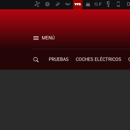
MENÚ
PRUEBAS
COCHES ELÉCTRICOS
COMPRA DE COCHES
MOVILIDAD