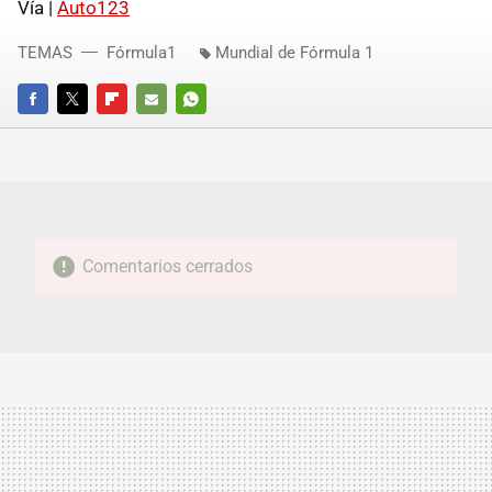
Vía |
Auto123
TEMAS
Fórmula1
Mundial de Fórmula 1
FACEBOOK
TWITTER
FLIPBOARD
E-
WHATSAPP
MAIL
Comentarios cerrados