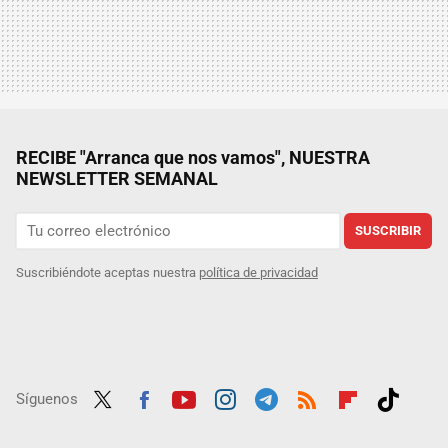
RECIBE "Arranca que nos vamos", NUESTRA
NEWSLETTER SEMANAL
SUSCRIBIR
Suscribiéndote aceptas nuestra
política de privacidad
Síguenos
Twit
Fac
Yout
Inst
Tele
RSS
Flip
Tikt