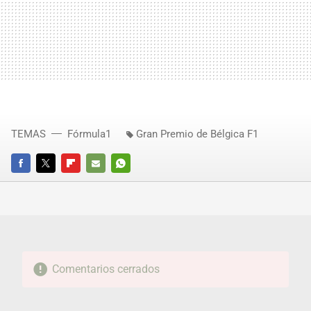
TEMAS
Fórmula1
Gran Premio de Bélgica F1
FACEBOOK
TWITTER
FLIPBOARD
E-
WHATSAPP
MAIL
Comentarios cerrados