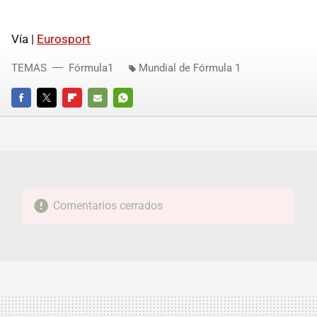
Vía |
Eurosport
TEMAS
Fórmula1
Mundial de Fórmula 1
FACEBOOK
TWITTER
FLIPBOARD
E-
WHATSAPP
MAIL
Comentarios cerrados