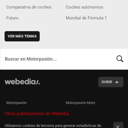
Comparativa de coches
Coches autónomos
Futuro
Mundial de Fórmula 1
VER MÁS TEMAS
BUSCA
SUBIR
Motorpasión
Motorpasión Moto
Otras publicaciones de Webedia
Utilizamos cookies de terceros para generar estadísticas de