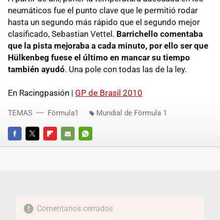
neumáticos fue el punto clave que le permitió rodar
hasta un segundo más rápido que el segundo mejor
clasificado, Sebastian Vettel.
Barrichello comentaba
que la pista mejoraba a cada minuto, por ello ser que
Hülkenbeg fuese el último en mancar su tiempo
también ayudó
. Una pole con todas las de la ley.
En Racingpasión |
GP de Brasil 2010
TEMAS
Fórmula1
Mundial de Fórmula 1
FACEBOOK
TWITTER
FLIPBOARD
E-
WHATSAPP
MAIL
Comentarios cerrados