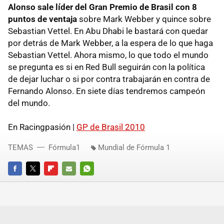
Alonso sale líder del Gran Premio de Brasil con 8
puntos de ventaja
sobre Mark Webber y quince sobre
Sebastian Vettel. En Abu Dhabi le bastará con quedar
por detrás de Mark Webber, a la espera de lo que haga
Sebastian Vettel. Ahora mismo, lo que todo el mundo
se pregunta es si en Red Bull seguirán con la política
de dejar luchar o si por contra trabajarán en contra de
Fernando Alonso. En siete días tendremos campeón
del mundo.
En Racingpasión |
GP de Brasil 2010
TEMAS
Fórmula1
Mundial de Fórmula 1
FACEBOOK
TWITTER
FLIPBOARD
E-
WHATSAPP
MAIL