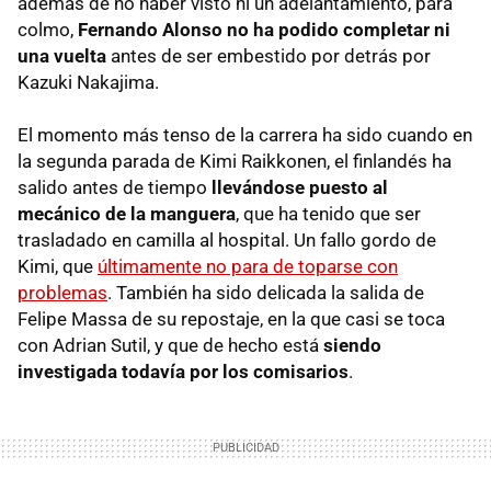
además de no haber visto ni un adelantamiento, para
colmo,
Fernando Alonso no ha podido completar ni
una vuelta
antes de ser embestido por detrás por
Kazuki Nakajima.
El momento más tenso de la carrera ha sido cuando en
la segunda parada de Kimi Raikkonen, el finlandés ha
salido antes de tiempo
llevándose puesto al
mecánico de la manguera
, que ha tenido que ser
trasladado en camilla al hospital. Un fallo gordo de
Kimi, que
últimamente no para de toparse con
problemas
. También ha sido delicada la salida de
Felipe Massa de su repostaje, en la que casi se toca
con Adrian Sutil, y que de hecho está
siendo
investigada todavía por los comisarios
.