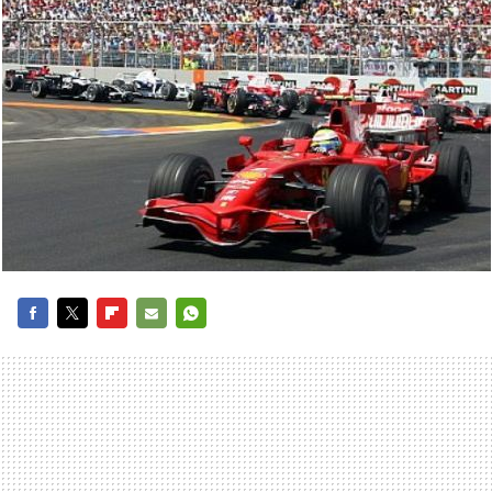
FACEBOOK
TWITTER
FLIPBOARD
E-
WHATSAPP
MAIL