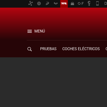
MENÚ
PRUEBAS
COCHES ELÉCTRICOS
COMPRA DE COCHES
MOVILIDAD