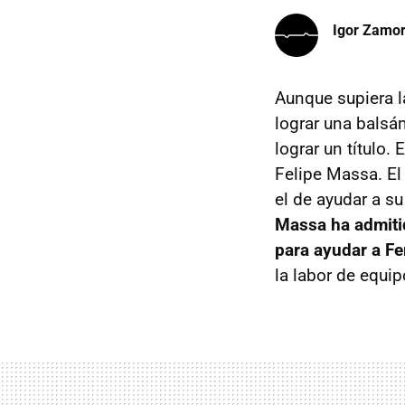
Igor Zamo
Aunque supiera l
lograr una balsá
lograr un título.
Felipe Massa. El 
el de ayudar a su
Massa ha admitid
para ayudar a F
la labor de equip