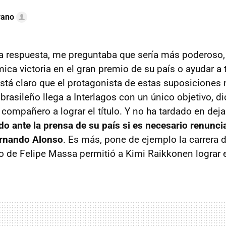
rano
a respuesta, me preguntaba que sería más poderoso,
mica victoria en el gran premio de su país o ayudar 
 Está claro que el protagonista de estas suposiciones
brasileño llega a Interlagos con un único objetivo, di
 compañero a lograr el título. Y no ha tardado en deja
o ante la prensa de su país si es necesario renunciar
ernando Alonso
. Es más, pone de ejemplo la carrera 
o de Felipe Massa permitió a Kimi Raikkonen lograr el