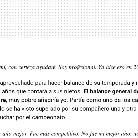
mí, con certeza ayudaré. Soy profesional. Ya hice eso en 
 aprovechado para hacer balance de su temporada y 
 años que contará a sus nietos.
El balance general d
re
, muy pobre añadiría yo. Partía como uno de los c
sólo se ha visto superado por su compañero una y otra
luchar por el campeonato.
 año mejor. Fue más competitivo. No fue mi mejor año, no