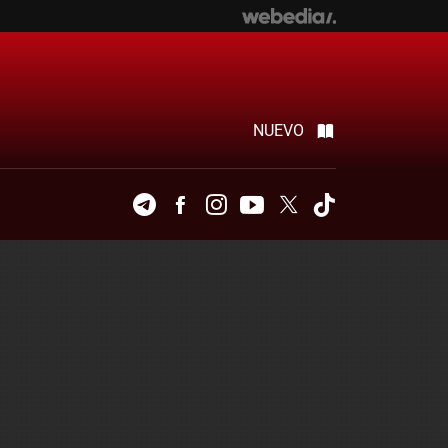
NUEVO
Telegram
Facebook
Instagram
Youtube
Twitter
Tiktok