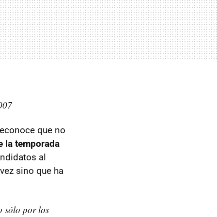
2007
reconoce que no
e la temporada
andidatos al
 vez sino que ha
 sólo por los