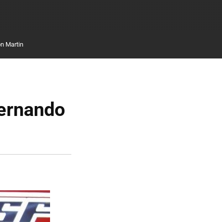
n Martin
Fernando