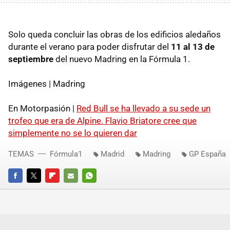
Solo queda concluir las obras de los edificios aledaños
durante el verano para poder disfrutar del
11 al 13 de
septiembre
del nuevo Madring en la Fórmula 1.
Imágenes | Madring
En Motorpasión |
Red Bull se ha llevado a su sede un
trofeo que era de Alpine. Flavio Briatore cree que
simplemente no se lo quieren dar
TEMAS
Fórmula1
Madrid
Madring
GP España
FACEBOOK
TWITTER
FLIPBOARD
E-
WHATSAPP
MAIL