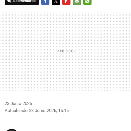
3 comentarios
FACEBOOK
TWITTER
FLIPBOARD
E-
WHATSAPP
MAIL
23 Junio 2026
Actualizado 23 Junio 2026, 16:16