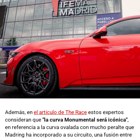
Además, en
el artículo de The Race
estos expertos
consideran que
"la curva Monumental será icónica"
,
en referencia a la curva ovalada con mucho peralte que
Madring ha incorporado a su circuito, una fusión entre