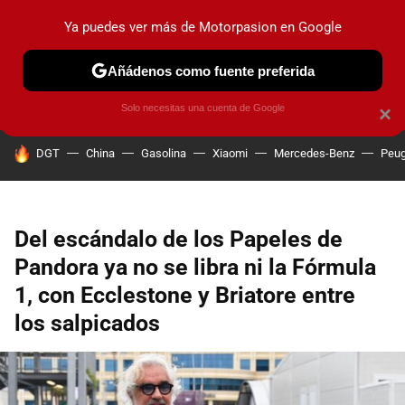
Ya puedes ver más de Motorpasion en Google
PRUEBAS
COCHES ELÉCTRICOS
OBSERVATORIO
F1
Añádenos como fuente preferida
Solo necesitas una cuenta de Google
×
HOY SE HABLA DE
DGT
China
Gasolina
Xiaomi
Mercedes-Benz
Peug
Del escándalo de los Papeles de
Pandora ya no se libra ni la Fórmula
1, con Ecclestone y Briatore entre
los salpicados