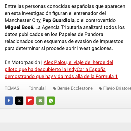
Entre las personas conocidas españolas que aparecen
en esta investigación figuran el entrenador del
Manchester City,
Pep Guardiola
, o el controvertido
Miguel Bosé
. La Agencia Tributaria analizará todos los
datos publicados en los Papeles de Pandora
relacionados con esquemas de evasión de impuestos
para determinar si procede abrir investigaciones.
En Motorpasión |
Álex Palou, el viaje del héroe del
piloto que ha descubierto la IndyCar a España
demostrando que hay vida más allá de la Fórmula 1
TEMAS
Fórmula1
Bernie Ecclestone
Flavio Briator
FACEBOOK
TWITTER
FLIPBOARD
E-
WHATSAPP
MAIL