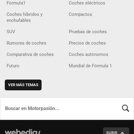
Fórmula1
Coches eléctricos
Coches híbridos y
Compactos
enchufables
SUV
Pruebas de coches
Rumores de coches
Precios de coches
Comparativa de coches
Coches autónomos
Futuro
Mundial de Fórmula 1
VER MÁS TEMAS
BUSCA
SUBIR