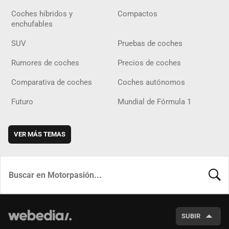
Coches híbridos y
Compactos
enchufables
SUV
Pruebas de coches
Rumores de coches
Precios de coches
Comparativa de coches
Coches autónomos
Futuro
Mundial de Fórmula 1
VER MÁS TEMAS
BUSCA
SUBIR