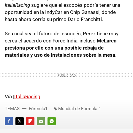
ItaliaRacing
sugiere que el escocés podría tener una
oportunidad en la IndyCar en Chip Ganassi, donde
hasta ahora corría su primo Dario Franchitti.
Sea cual sea el futuro del escocés, Pérez tiene muy
cerca el acuerdo con Force India, incluso
McLaren
presiona por ello con una posible rebaja de
materiales y uso de instalaciones sobre la mesa
.
Vía |
ItaliaRacing
TEMAS
Fórmula1
Mundial de Fórmula 1
FACEBOOK
TWITTER
FLIPBOARD
E-
WHATSAPP