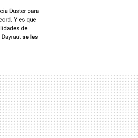
cia Duster para
ecord. Y es que
ilidades de
y Dayraut
se les