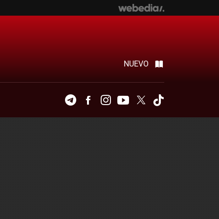
NUEVO
Telegram
Facebook
Instagram
Youtube
Twitter
Tiktok