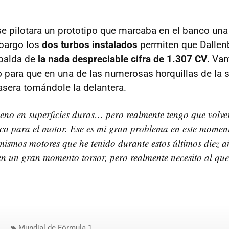
e pilotara un prototipo que marcaba en el banco una
mbargo los
dos turbos instalados
permiten que Dallenb
palda de
la nada despreciable cifra de 1.307 CV
. Va
o para que en una de las numerosas horquillas de la 
rasera tomándole la delantera.
eno en superficies duras… pero realmente tengo que volve
ca para el motor. Ese es mi gran problema en este momen
 mismos motores que he tenido durante estos últimos diez 
en un gran momento torsor, pero realmente necesito al que 
Mundial de Fórmula 1