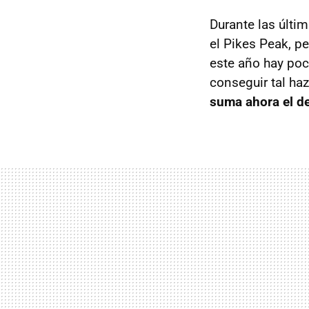
Durante las últi
el Pikes Peak, pe
este año hay poc
conseguir tal ha
suma ahora el de