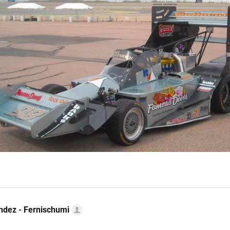
ndez - Fernischumi