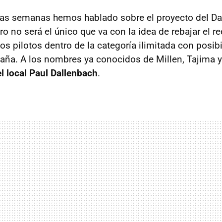
mas semanas hemos hablado sobre el proyecto del Da
ro no será el único que va con la idea de rebajar el r
os pilotos dentro de la categoría ilimitada con posib
zaña. A los nombres ya conocidos de Millen, Tajima 
l local Paul Dallenbach
.