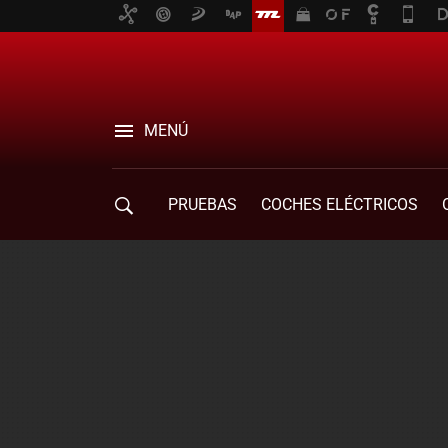
MENÚ
PRUEBAS
COCHES ELÉCTRICOS
COMPRA DE COCHES
MOVILIDAD