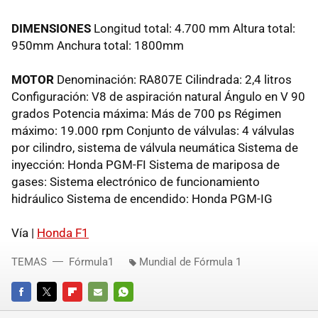
DIMENSIONES
Longitud total: 4.700 mm Altura total:
950mm Anchura total: 1800mm
MOTOR
Denominación: RA807E Cilindrada: 2,4 litros
Configuración: V8 de aspiración natural Ángulo en V 90
grados Potencia máxima: Más de 700 ps Régimen
máximo: 19.000 rpm Conjunto de válvulas: 4 válvulas
por cilindro, sistema de válvula neumática Sistema de
inyección: Honda PGM-FI Sistema de mariposa de
gases: Sistema electrónico de funcionamiento
hidráulico Sistema de encendido: Honda PGM-IG
Vía |
Honda F1
TEMAS
Fórmula1
Mundial de Fórmula 1
FACEBOOK
TWITTER
FLIPBOARD
E-
WHATSAPP