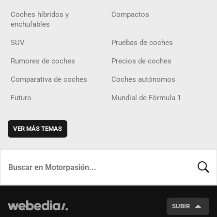
Coches híbridos y
Compactos
enchufables
SUV
Pruebas de coches
Rumores de coches
Precios de coches
Comparativa de coches
Coches autónomos
Futuro
Mundial de Fórmula 1
VER MÁS TEMAS
BUSCA
SUBIR