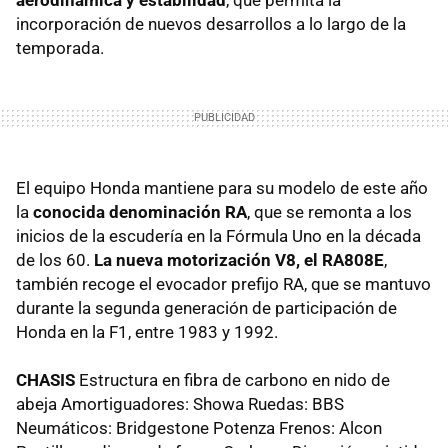
aerodinámica y estabilidad
, que permita la
incorporación de nuevos desarrollos a lo largo de la
temporada.
El equipo Honda mantiene para su modelo de este año
la
conocida denominación RA
, que se remonta a los
inicios de la escudería en la Fórmula Uno en la década
de los 60.
La nueva motorización V8, el RA808E
,
también recoge el evocador prefijo RA, que se mantuvo
durante la segunda generación de participación de
Honda en la F1, entre 1983 y 1992.
CHASIS
Estructura en fibra de carbono en nido de
abeja Amortiguadores: Showa Ruedas: BBS
Neumáticos: Bridgestone Potenza Frenos: Alcon