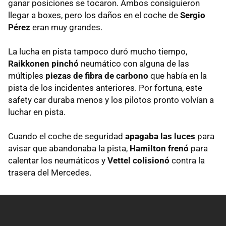
ganar posiciones se tocaron. Ambos consiguieron
llegar a boxes, pero los daños en el coche de
Sergio
Pérez
eran muy grandes.
La lucha en pista tampoco duró mucho tiempo,
Raikkonen pinchó
neumático con alguna de las
múltiples
piezas de fibra de carbono
que había en la
pista de los incidentes anteriores. Por fortuna, este
safety car duraba menos y los pilotos pronto volvían a
luchar en pista.
Cuando el coche de seguridad
apagaba las luces
para
avisar que abandonaba la pista,
Hamilton frenó
para
calentar los neumáticos y
Vettel colisionó
contra la
trasera del Mercedes.