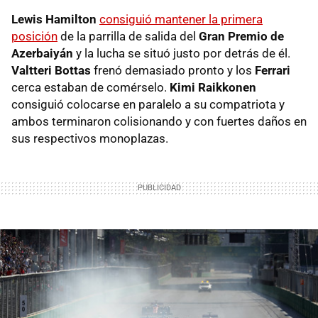
Lewis Hamilton
consiguió mantener la primera
posición
de la parrilla de salida del
Gran Premio de
Azerbaiyán
y la lucha se situó justo por detrás de él.
Valtteri Bottas
frenó demasiado pronto y los
Ferrari
cerca estaban de comérselo.
Kimi Raikkonen
consiguió colocarse en paralelo a su compatriota y
ambos terminaron colisionando y con fuertes daños en
sus respectivos monoplazas.