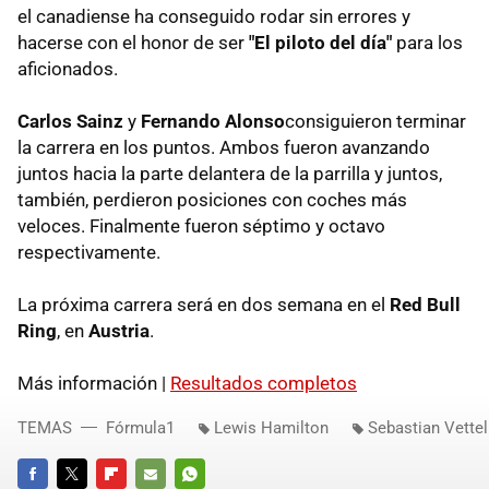
el canadiense ha conseguido rodar sin errores y
hacerse con el honor de ser
"El piloto del día"
para los
aficionados.
Carlos Sainz
y
Fernando Alonso
consiguieron terminar
la carrera en los puntos. Ambos fueron avanzando
juntos hacia la parte delantera de la parrilla y juntos,
también, perdieron posiciones con coches más
veloces. Finalmente fueron séptimo y octavo
respectivamente.
La próxima carrera será en dos semana en el
Red Bull
Ring
, en
Austria
.
Más información |
Resultados completos
TEMAS
Fórmula1
Lewis Hamilton
Sebastian Vettel