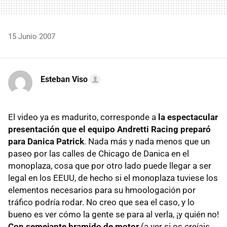
15 Junio 2007
Esteban Viso
El video ya es madurito, corresponde a
la espectacular
presentación que el equipo Andretti Racing preparó
para Danica Patrick
. Nada más y nada menos que un
paseo por las calles de Chicago de Danica en el
monoplaza, cosa que por otro lado puede llegar a ser
legal en los EEUU, de hecho si el monoplaza tuviese los
elementos necesarios para su hmoologación por
tráfico podría rodar. No creo que sea el caso, y lo
bueno es ver cómo la gente se para al verla, ¡y quién no!
Con semejante bramido de motor
(a ver si os creíais