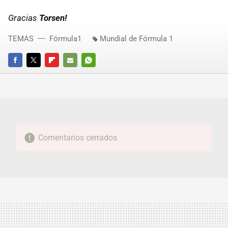
Gracias
Torsen!
TEMAS
Fórmula1
Mundial de Fórmula 1
FACEBOOK
TWITTER
FLIPBOARD
E-
WHATSAPP
MAIL
Comentarios cerrados