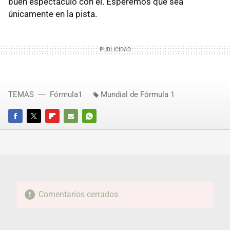
buen espectáculo con el. Esperemos que sea
únicamente en la pista.
TEMAS
Fórmula1
Mundial de Fórmula 1
FACEBOOK
TWITTER
FLIPBOARD
E-
WHATSAPP
MAIL
Comentarios cerrados