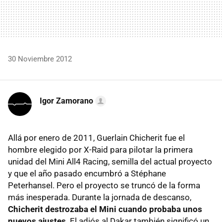
30 Noviembre 2012
Igor Zamorano
Allá por enero de 2011, Guerlain Chicherit fue el
hombre elegido por X-Raid para pilotar la primera
unidad del Mini All4 Racing, semilla del actual proyecto
y que el año pasado encumbró a Stéphane
Peterhansel. Pero el proyecto se truncó de la forma
más inesperada. Durante la jornada de descanso,
Chicherit destrozaba el Mini cuando probaba unos
nuevos ajustes
. El adiós al Dakar también significó un