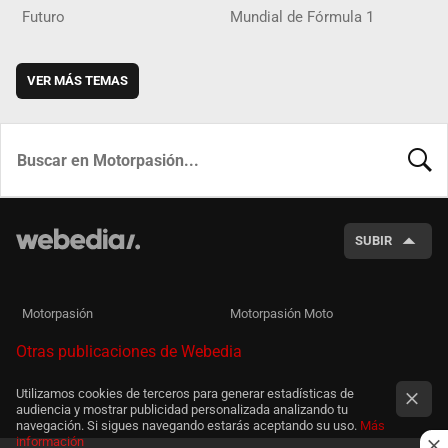
Futuro
Mundial de Fórmula 1
VER MÁS TEMAS
BUSCA
SUBIR
Motorpasión
Motorpasión Moto
Otras publicaciones de Webedia
Utilizamos cookies de terceros para generar estadísticas de
audiencia y mostrar publicidad personalizada analizando tu
navegación. Si sigues navegando estarás aceptando su uso.
Más
información