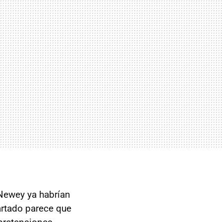
 Newey ya habrían
artado parece que