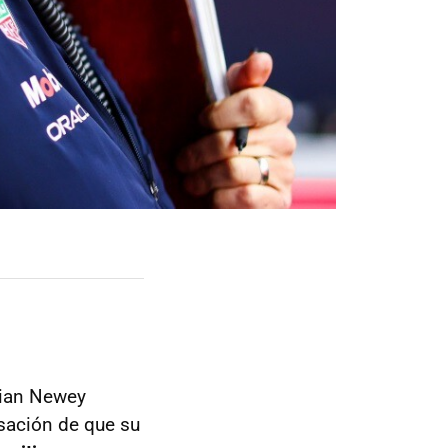
rian Newey
nsación de que su