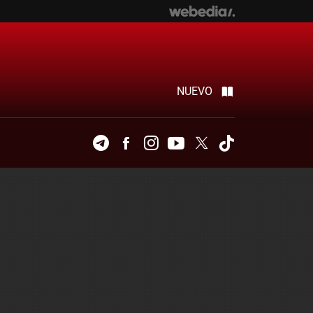
NUEVO
Telegram
Facebook
Instagram
Youtube
Twitter
Tiktok