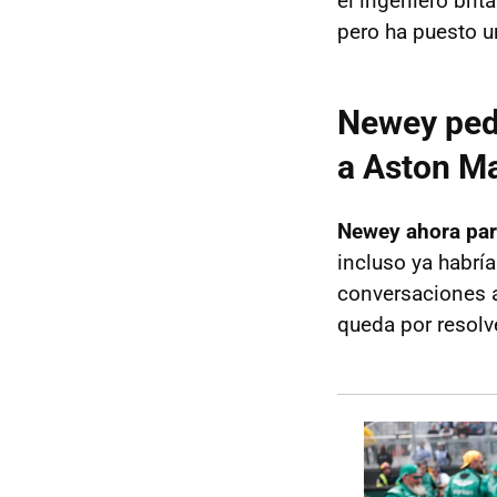
el ingeniero bri
pero ha puesto 
Newey pedi
a Aston Ma
Newey ahora par
incluso ya habría
conversaciones a
queda por resolv