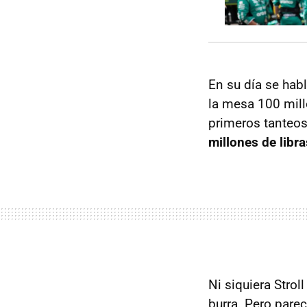
En su día se hab
la mesa 100 mill
primeros tanteos
millones de libra
Ni siquiera Strol
burra. Pero pare