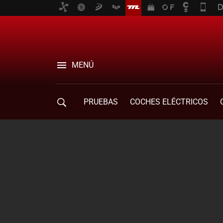
MENÚ
PRUEBAS
COCHES ELÉCTRICOS
COMPRA DE COCHES
MOVILIDAD