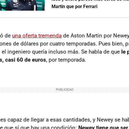
Martin que por Ferrari
ló de
una oferta tremenda
de Aston Martin por Newey
ones de dólares por cuatro temporadas. Pues bien, p
 el ingeniero quería incluso más. Se habla de que
le 
s, casi 60 de euros
, por temporada.
l es capaz de llegar a esas cantidades, y Newey se ha
ce que sí que hay una condición:
Newey tiene que ser