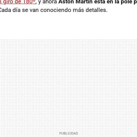
n giro de 180º
, y ahora
Aston Martin está en la pole p
 Cada día se van conociendo más detalles.