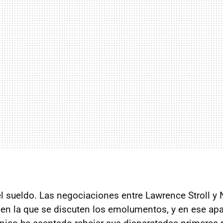
del sueldo. Las negociaciones entre Lawrence Stroll y
e en la que se discuten los emolumentos, y en ese ap