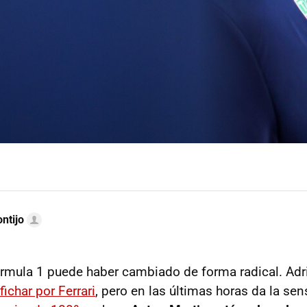
ntijo
Fórmula 1 puede haber cambiado de forma radical. Ad
fichar por Ferrari
, pero en las últimas horas da la se