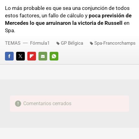
Lo más probable es que sea una conjunción de todos
estos factores, un fallo de cálculo y
poca previsión de
Mercedes lo que arruinaron la victoria de Russell
en
Spa.
TEMAS
Fórmula1
GP Bélgica
Spa-Francorchamps
FACEBOOK
TWITTER
FLIPBOARD
E-
WHATSAPP
MAIL
Comentarios cerrados