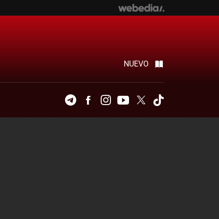
NUEVO
Telegram
Facebook
Instagram
Youtube
Twitter
Tiktok