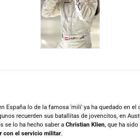
n España lo de la famosa 'mili' ya ha quedado en el 
gunos recuerden sus batallitas de jovencitos, en Austr
ís se lo ha hecho saber a
Christian Klien
, que ha sid
r con el servicio militar
.