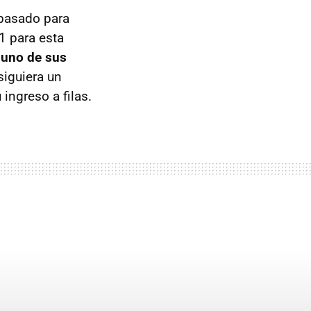
 pasado para
1 para esta
 uno de sus
siguiera un
ngreso a filas.