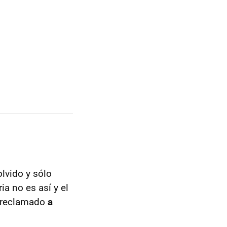
olvido y sólo
ia no es así y el
o reclamado
a