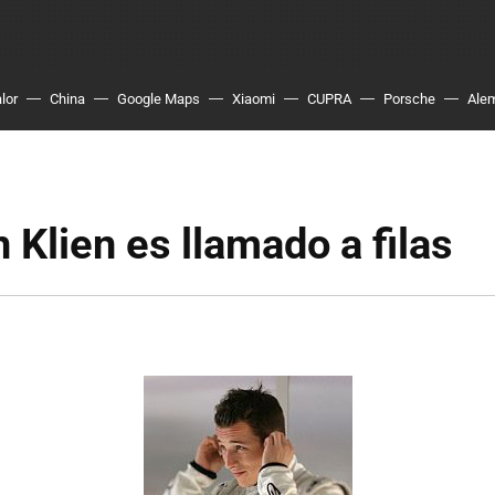
lor
China
Google Maps
Xiaomi
CUPRA
Porsche
Ale
n Klien es llamado a filas