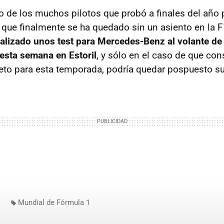
no de los muchos pilotos que probó a finales del año
o que finalmente se ha quedado sin un asiento en la F
ealizado unos test para Mercedes-Benz al volante de
esta semana en Estoril
, y sólo en el caso de que con
o para esta temporada, podría quedar pospuesto su i
Mundial de Fórmula 1