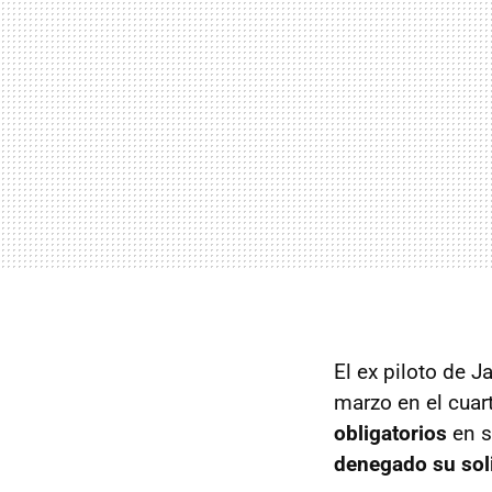
El ex piloto de 
marzo en el cuart
obligatorios
en s
denegado su sol