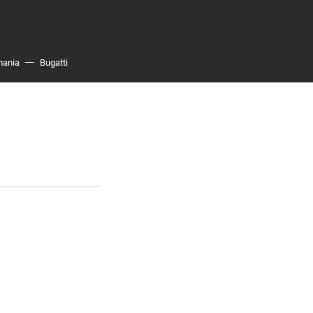
mania
Bugatti