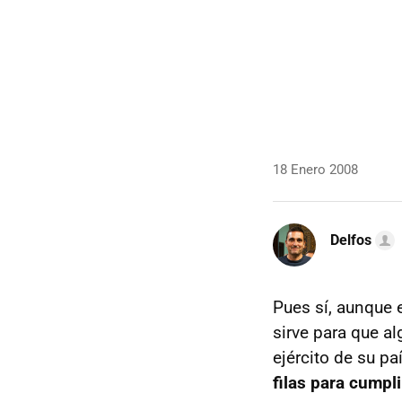
18 Enero 2008
Delfos
Pues sí, aunque e
sirve para que al
ejército de su pa
filas para cumpli