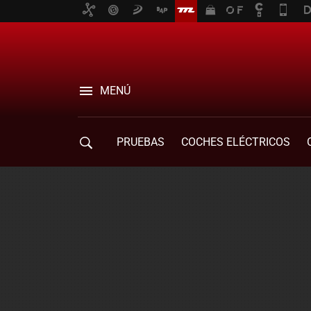
MENÚ
PRUEBAS
COCHES ELÉCTRICOS
COMPRA DE COCHES
MOVILIDAD