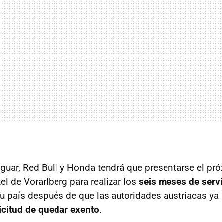
Jaguar, Red Bull y Honda tendrá que presentarse el p
el de Vorarlberg para realizar los
seis meses de servi
u país después de que las autoridades austriacas ya
icitud de quedar exento
.