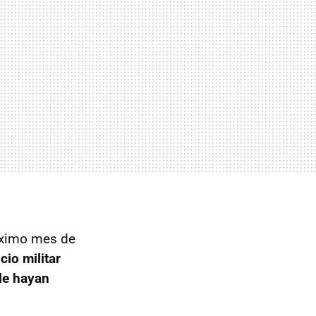
róximo mes de
cio militar
le hayan