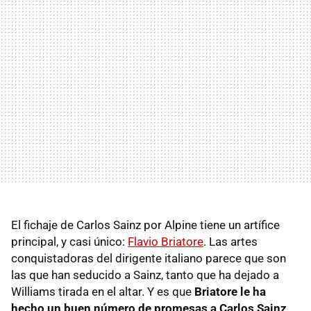
El fichaje de Carlos Sainz por Alpine tiene un artífice
principal, y casi único:
Flavio Briatore
. Las artes
conquistadoras del dirigente italiano parece que son
las que han seducido a Sainz, tanto que ha dejado a
Williams tirada en el altar. Y es que
Briatore le ha
hecho un buen número de promesas a Carlos Sainz
.