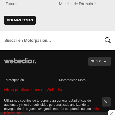
Futuro
Mundial de Fórmula 1
VER MÁS TEMAS
BUSCA
SUBIR
Motorpasión
Motorpasión Moto
Otras publicaciones de Webedia
Utilizamos cookies de terceros para generar estadísticas de
audiencia y mostrar publicidad personalizada analizando tu
navegación. Si sigues navegando estarás aceptando su uso.
Más
información