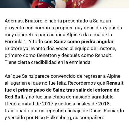
Además, Briatore le habría presentado a Sainz un
proyecto con nombres propios muy definidos y pasos
muy concretos para aupar a Alpine a la cima de la
Fórmula 1. Y todo
con Sainz como piedra angular
.
Briatore ya levantó dos veces al equipo de Enstone,
primero como Benetton y después como Renault.
Tiene cierta credibilidad en la enmienda.
Así que Sainz parece convencido de regresar a Alpine,
al lugar en el que no fue feliz. Recordemos que
Renault
fue el primer paso de Sainz tras salir del entorno de
Red Bull
, y no fue una etapa demasiado agradable.
Llegó a mitad de 2017 y se fue a finales de 2018,
traicionado por un repentino fichaje de Daniel Ricciardo
y vencido por Nico Hülkenberg, su compañero.