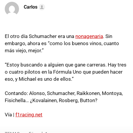
Carlos
El otro día Schumacher era una
nonagenaria
. Sin
embargo, ahora es “como los buenos vinos, cuanto
más viejo, mejor.”
“Estoy buscando a alguien que gane carreras. Hay tres
o cuatro pilotos en la Fórmula Uno que pueden hacer
eso, y Michael es uno de ellos.”
Contando: Alonso, Schumacher, Raikkonen, Montoya,
Fisichella… ¿Kovalainen, Rosberg, Button?
Vía |
f1racing.net