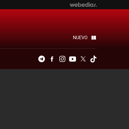
NUEVO
Telegram
Facebook
Instagram
Youtube
Twitter
Tiktok