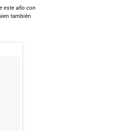
de este año con
quien también