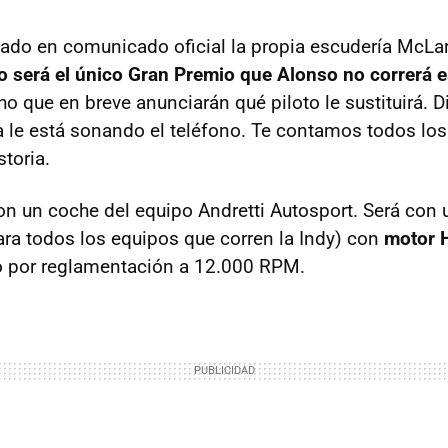
mado en comunicado oficial la propia escudería McLa
 será el único Gran Premio que Alonso no correrá 
o que en breve anunciarán qué piloto le sustituirá. D
 le está sonando el teléfono. Te contamos todos los 
toria.
on un coche del equipo Andretti Autosport. Será con 
a todos los equipos que corren la Indy) con
motor 
o por reglamentación a 12.000 RPM.