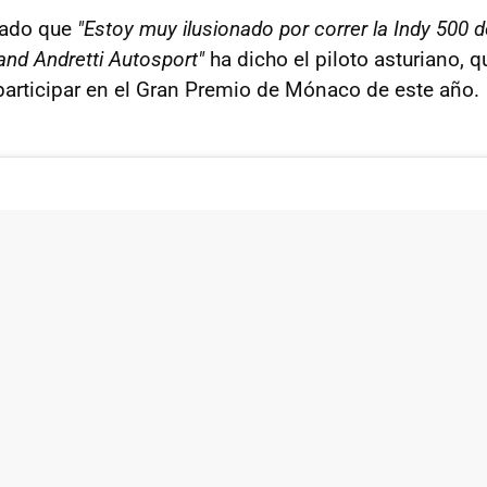
rado que
"Estoy muy ilusionado por correr la Indy 500 
nd Andretti Autosport"
ha dicho el piloto asturiano, 
participar en el Gran Premio de Mónaco de este año.