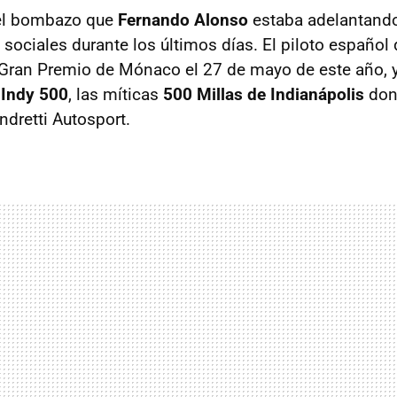
 el bombazo que
Fernando Alonso
estaba adelantando
 sociales durante los últimos días. El piloto españo
l Gran Premio de Mónaco el 27 de mayo de este año, 
a
Indy 500
, las míticas
500 Millas de Indianápolis
don
dretti Autosport.