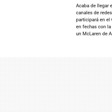
Acaba de llegar
canales de redes
participará en e
en fechas con l
un McLaren de An