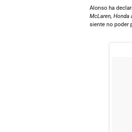
Alonso ha decla
McLaren, Honda a
siente no poder 