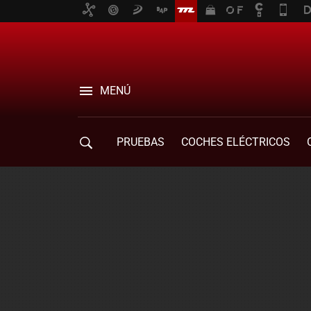
MENÚ
PRUEBAS
COCHES ELÉCTRICOS
COMPRA DE COCHES
MOVILIDAD