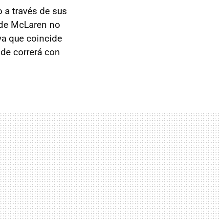
 a través de sus
l de McLaren no
ya que coincide
de correrá con