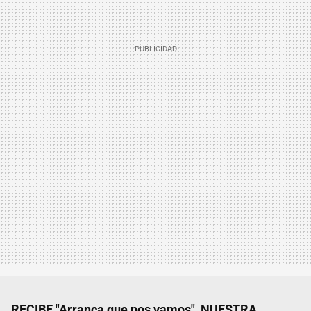
RECIBE "Arranca que nos vamos", NUESTRA