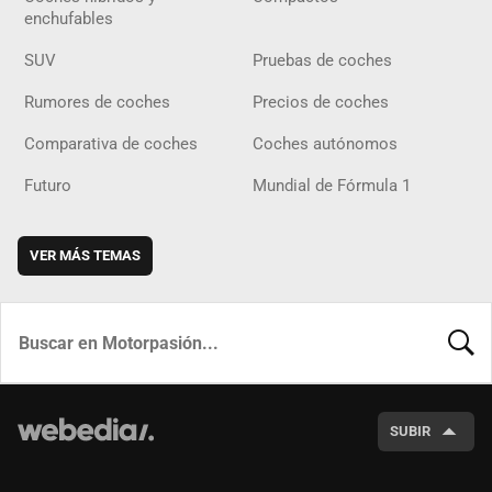
enchufables
SUV
Pruebas de coches
Rumores de coches
Precios de coches
Comparativa de coches
Coches autónomos
Futuro
Mundial de Fórmula 1
VER MÁS TEMAS
BUSCA
SUBIR