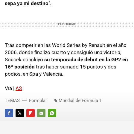
sepa ya mi destino
".
Tras competir en las World Series by Renault en el año
2006, donde finalizó cuarto y consiguió una victoria,
Soucek concluyó
su temporada de debut en la GP2 en
16ª posición
tras haber sumado 15 puntos y dos
podios, en Spa y Valencia.
Vía |
AS
TEMAS
Fórmula1
Mundial de Fórmula 1
FACEBOOK
TWITTER
FLIPBOARD
E-
WHATSAPP
MAIL