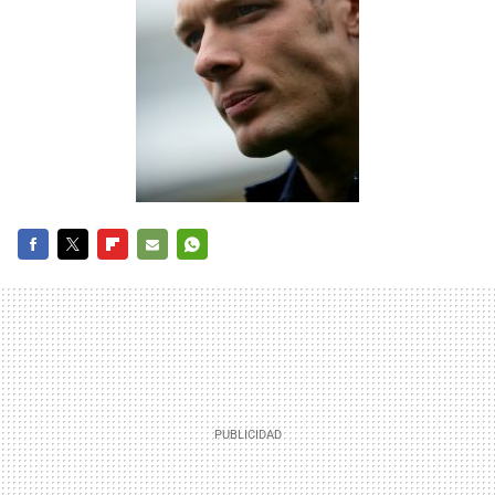
FACEBOOK
TWITTER
FLIPBOARD
E-
WHATSAPP
MAIL