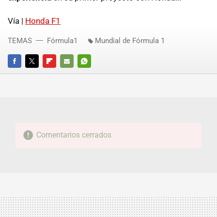
Vía |
Honda F1
TEMAS
Fórmula1
Mundial de Fórmula 1
FACEBOOK
TWITTER
FLIPBOARD
E-
WHATSAPP
MAIL
Comentarios cerrados