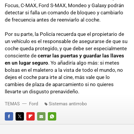
Focus, C-MAX, Ford S-MAX, Mondeo y Galaxy podrán
detectar si falla un comando de bloqueo y cambiarlo
de frecuencia antes de reenviarlo al coche.
Por su parte, la Policía recuerda que el propietario de
un vehículo es el responsable de asegurarse de que su
coche queda protegido, y que debe ser especialmente
consciente de
cerrar las puertas y guardar las llaves
en un lugar seguro
. Yo añadiría algo más: si metes
bolsas en el maletero a la vista de todo el mundo, no
dejes el coche para irte al cine, más vale que lo
cambies de plaza de aparcamiento si no quieres
llevarte un disgusto prenavideño.
TEMAS
Ford
Sistemas antirrobo
FACEBOOK
TWITTER
FLIPBOARD
E-
WHATSAPP
MAIL