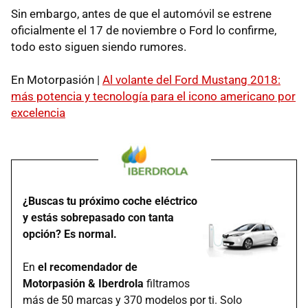
Sin embargo, antes de que el automóvil se estrene
oficialmente el 17 de noviembre o Ford lo confirme,
todo esto siguen siendo rumores.
En Motorpasión |
Al volante del Ford Mustang 2018:
más potencia y tecnología para el icono americano por
excelencia
¿Buscas tu próximo coche eléctrico
y estás sobrepasado con tanta
opción? Es normal.
En
el recomendador de
Motorpasión & Iberdrola
filtramos
más de 50 marcas y 370 modelos por ti. Solo