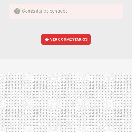
Comentarios cerrados
VER
6 COMENTARIOS