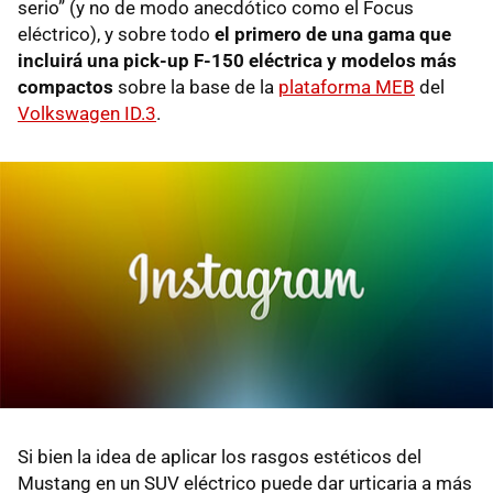
serio” (y no de modo anecdótico como el Focus
eléctrico), y sobre todo
el primero de una gama que
incluirá una pick-up F-150 eléctrica y modelos más
compactos
sobre la base de la
plataforma MEB
del
Volkswagen ID.3
.
Si bien la idea de aplicar los rasgos estéticos del
Mustang en un SUV eléctrico puede dar urticaria a más