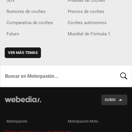
SUV
Pruebas de coches
Rumores de coches
Precios de coches
Comparativa de coches
Coches autónomos
Futuro
Mundial de Fórmula 1
VER MÁS TEMAS
BUSCA
SUBIR
Motorpasión
Motorpasión Moto