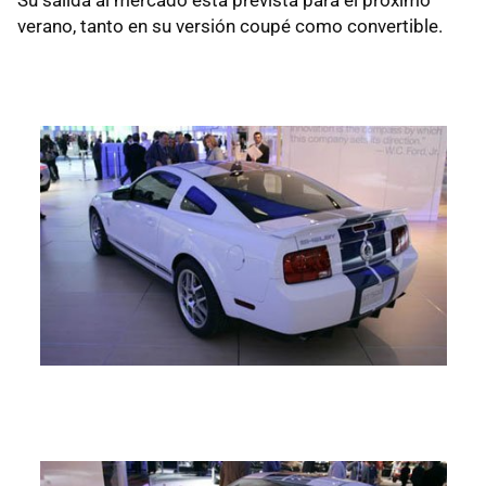
Su salida al mercado está prevista para el próximo
verano, tanto en su versión coupé como convertible.