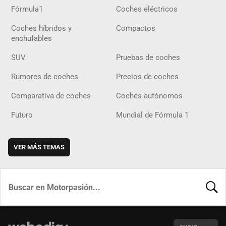
Fórmula1
Coches eléctricos
Coches híbridos y
Compactos
enchufables
SUV
Pruebas de coches
Rumores de coches
Precios de coches
Comparativa de coches
Coches autónomos
Futuro
Mundial de Fórmula 1
VER MÁS TEMAS
BUSCA