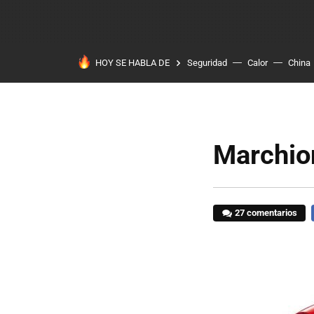
HOY SE HABLA DE
Seguridad
Calor
China
Marchion
27 comentarios