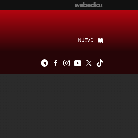
NUEVO
Telegram
Facebook
Instagram
Youtube
Twitter
Tiktok