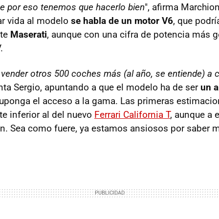
e por eso tenemos que hacerlo bien
", afirma Marchio
ar vida al modelo
se habla de un motor V6
, que podrí
nte
Maserati
, aunque con una cifra de potencia más 
.
 vender otros 500 coches más (al año, se entiende) a 
nta Sergio, apuntando a que el modelo ha de ser
un a
uponga el acceso a la gama. Las primeras estimacio
e inferior al del nuevo
Ferrari California T
, aunque a e
n. Sea como fuere, ya estamos ansiosos por saber 