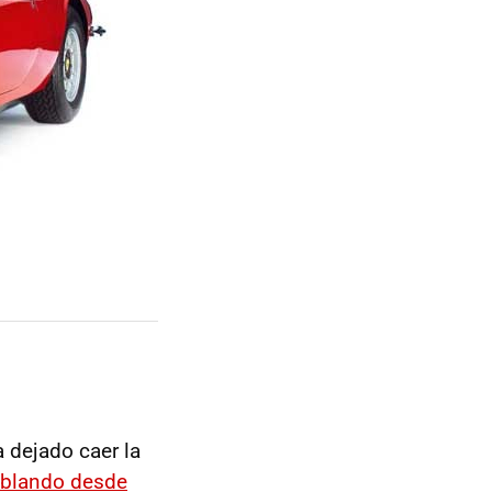
a dejado caer la
ablando desde