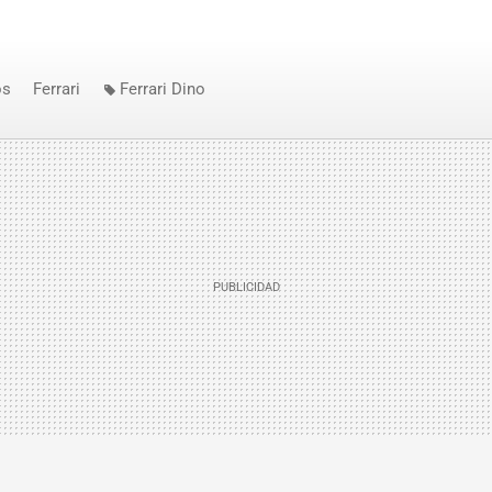
os
Ferrari
Ferrari Dino