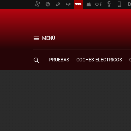
MENÚ
PRUEBAS
COCHES ELÉCTRICOS
COMPRA DE COCHES
MOVILIDAD