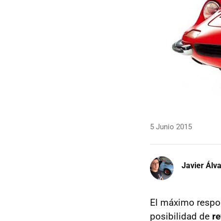
5 Junio 2015
Javier Álv
El máximo respon
posibilidad de
re