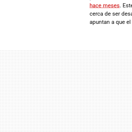
hace meses
. Es
cerca de ser desa
apuntan a que el