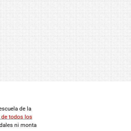
escuela de la
 de todos los
edales ni monta