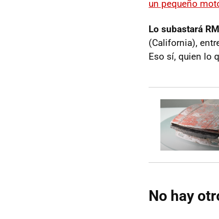
un pequeño motor
Lo subastará RM
(California), ent
Eso sí, quien lo q
No hay otr