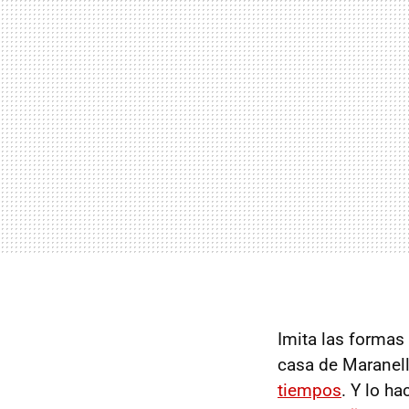
Imita las formas 
casa de Maranel
tiempos
. Y lo h