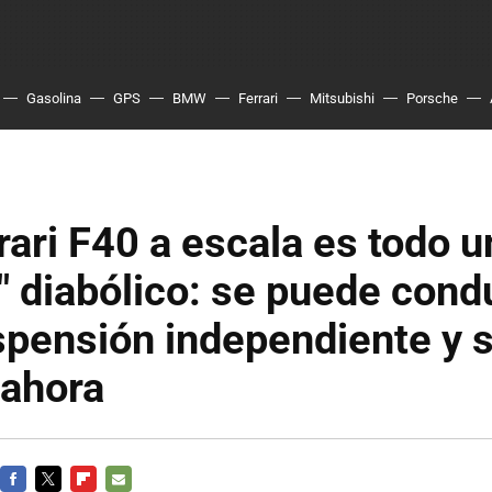
Gasolina
GPS
BMW
Ferrari
Mitsubishi
Porsche
rari F40 a escala es todo u
" diabólico: se puede condu
spensión independiente y 
 ahora