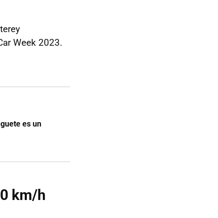
terey
y Car Week 2023.
uguete es un
 60 km/h