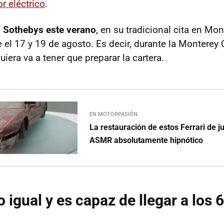
 eléctrico
.
 Sothebys este verano
, en su tradicional cita en Mon
re el 17 y 19 de agosto. Es decir, durante la Montere
uiera va a tener que preparar la cartera.
EN MOTORPASIÓN
La restauración de estos Ferrari de j
ASMR absolutamente hipnótico
o igual y es capaz de llegar a los