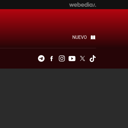
NUEVO
Telegram
Facebook
Instagram
Youtube
Twitter
Tiktok