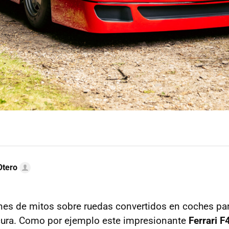
Otero
nes de mitos sobre ruedas convertidos en coches pa
cura. Como por ejemplo este impresionante
Ferrari F