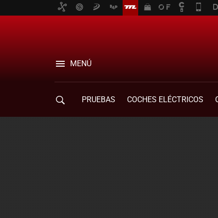
MENÚ
PRUEBAS
COCHES ELÉCTRICOS
COMPRA DE COCHES
MOVILIDAD