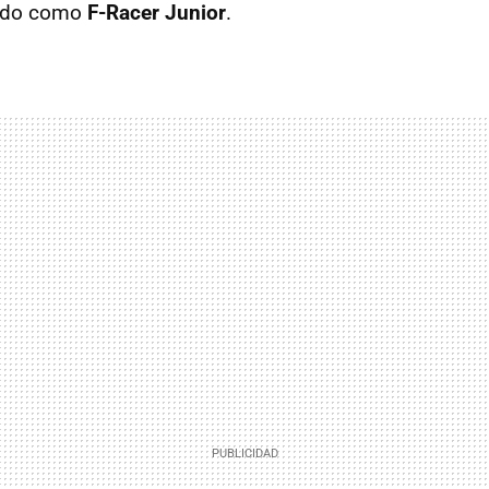
zado como
F-Racer Junior
.