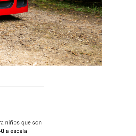
ra niños que son
40
a escala