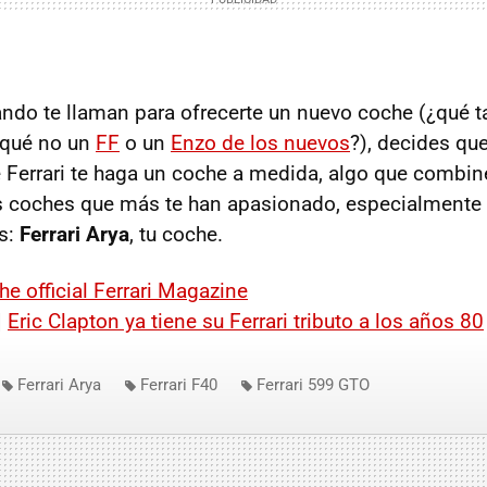
ndo te llaman para ofrecerte un nuevo coche (¿qué t
r qué no un
FF
o un
Enzo de los nuevos
?), decides que
Ferrari te haga un coche a medida, algo que combin
s coches que más te han apasionado, especialmente
s:
Ferrari Arya
, tu coche.
he official Ferrari Magazine
|
Eric Clapton ya tiene su Ferrari tributo a los años 80
Ferrari Arya
Ferrari F40
Ferrari 599 GTO