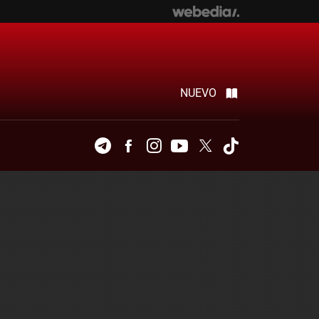
NUEVO
Telegram
Facebook
Instagram
Youtube
Twitter
Tiktok