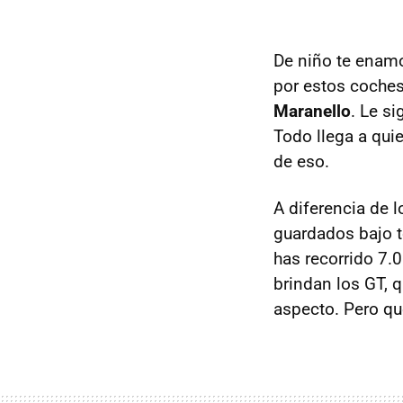
De niño te enam
por estos coches
Maranello
. Le s
Todo llega a quie
de eso.
A diferencia de l
guardados bajo 
has recorrido 7.
brindan los GT, q
aspecto. Pero que