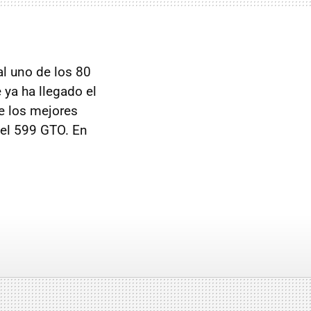
al uno de los 80
 ya ha llegado el
e los mejores
 el 599
GTO
. En