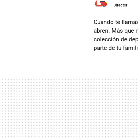
Director
Cuando te llama
abren. Más que n
colección de dep
parte de tu fami