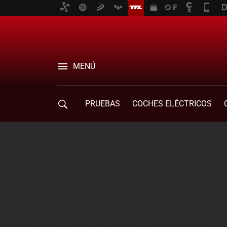
MENÚ
PRUEBAS
COCHES ELÉCTRICOS
COMPRA DE COCHES
MOVILIDAD