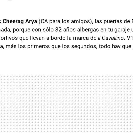
s
Cheerag Arya
(CA para los amigos), las puertas de 
ada, porque con sólo 32 años albergas en tu garaje
ortivos que llevan a bordo la marca de
il Cavallino
. V
lia, más los primeros que los segundos, todo hay que 