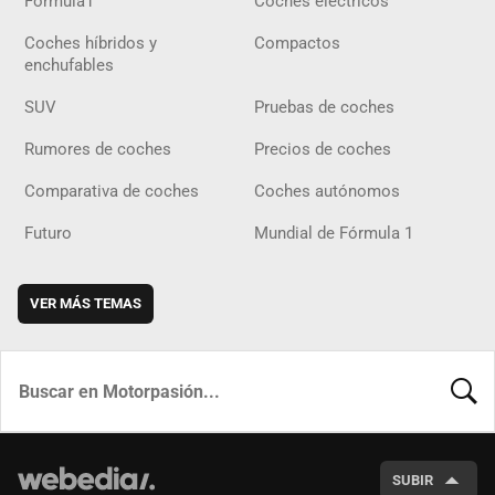
Fórmula1
Coches eléctricos
Coches híbridos y
Compactos
enchufables
SUV
Pruebas de coches
Rumores de coches
Precios de coches
Comparativa de coches
Coches autónomos
Futuro
Mundial de Fórmula 1
VER MÁS TEMAS
BUSCA
SUBIR