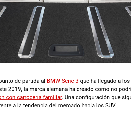
nto de partida al
BMW Serie 3
que ha llegado a los
este 2019, la marca alemana ha creado como no podrí
ón con carrocería familiar
. Una configuración que sig
rente a la tendencia del mercado hacia los SUV.