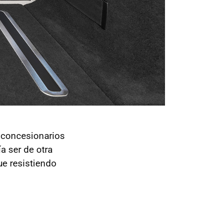
 concesionarios
a ser de otra
ue resistiendo