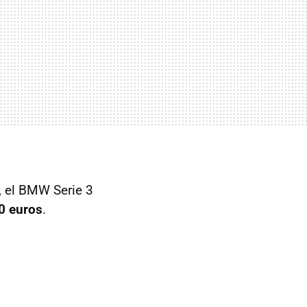
, el BMW Serie 3
0 euros
.