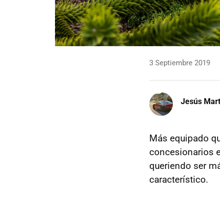
3 Septiembre 2019
Jesús Mart
Más equipado qu
concesionarios e
queriendo ser má
característico.