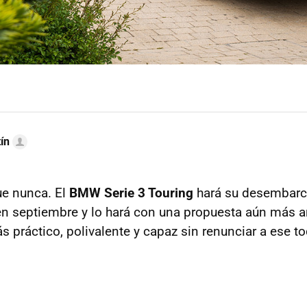
ín
e nunca. El
BMW Serie 3 Touring
hará su desembarc
n septiembre y lo hará con una propuesta aún más 
s práctico, polivalente y capaz sin renunciar a ese t