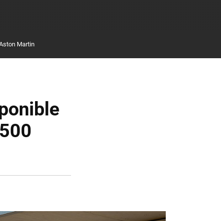
Aston Martin
ponible
 500