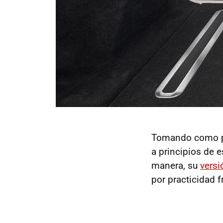
Tomando como pu
a principios de 
manera, su
versi
por practicidad f