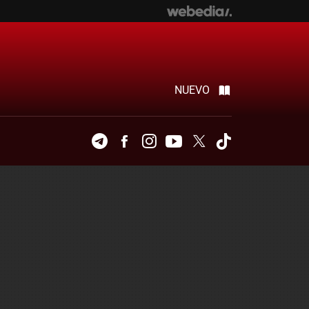
NUEVO
Telegram
Facebook
Instagram
Youtube
Twitter
Tiktok