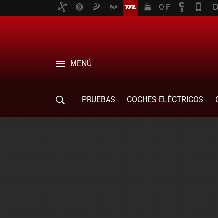
MENÚ
PRUEBAS
COCHES ELÉCTRICOS
COMPRA DE COCHES
MOVILIDAD