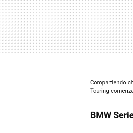
Compartiendo cha
Touring comenzar
BMW Serie 