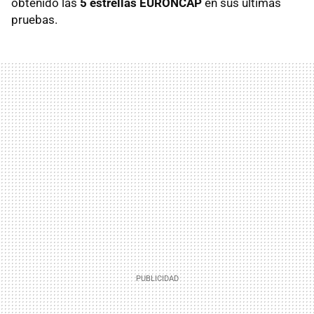
obtenido las
5 estrellas EURONCAP
en sus últimas
pruebas.