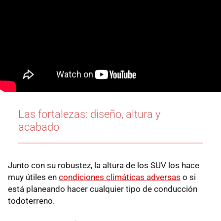
Las fortalezas: diseño, altura y
acabado
Junto con su robustez, la altura de los SUV los hace
muy útiles en
condiciones climáticas adversas
o si
está planeando hacer cualquier tipo de conducción
todoterreno.