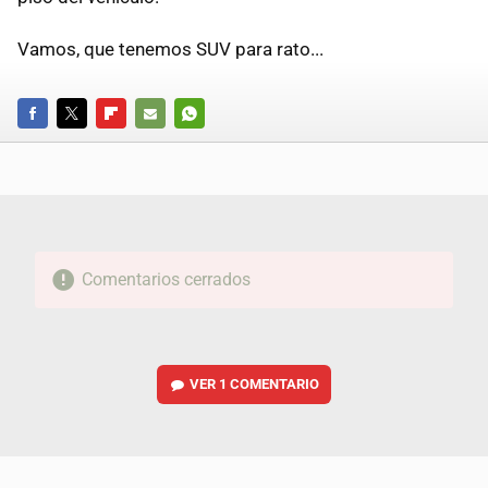
Vamos, que tenemos SUV para rato...
FACEBOOK
TWITTER
FLIPBOARD
E-
WHATSAPP
MAIL
Comentarios cerrados
VER
1 COMENTARIO