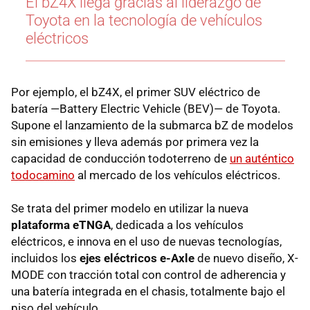
El bZ4X llega gracias al liderazgo de
Toyota en la tecnología de vehículos
eléctricos
Por ejemplo, el bZ4X, el primer SUV eléctrico de
batería —Battery Electric Vehicle (BEV)— de Toyota.
Supone el lanzamiento de la submarca bZ de modelos
sin emisiones y lleva además por primera vez la
capacidad de conducción todoterreno de
un auténtico
todocamino
al mercado de los vehículos eléctricos.
Se trata del primer modelo en utilizar la nueva
plataforma eTNGA
, dedicada a los vehículos
eléctricos, e innova en el uso de nuevas tecnologías,
incluidos los
ejes eléctricos e-Axle
de nuevo diseño, X-
MODE con tracción total con control de adherencia y
una batería integrada en el chasis, totalmente bajo el
piso del vehículo.