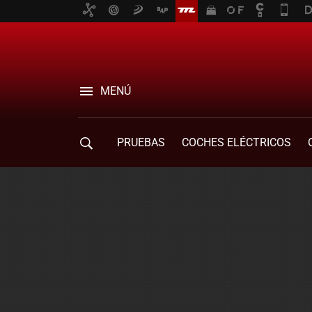
MENÚ
PRUEBAS
COCHES ELÉCTRICOS
COMPRA DE COCHES
MOVILIDAD