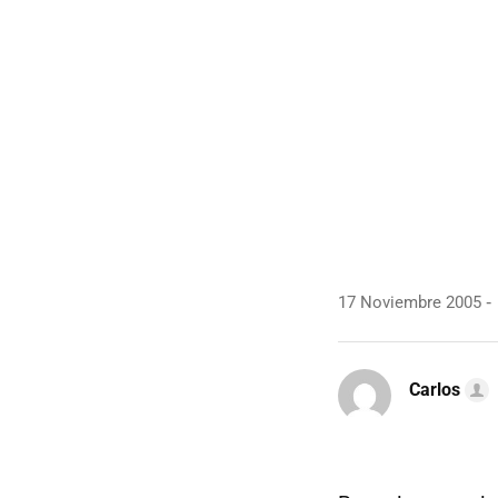
17 Noviembre 2005
Carlos