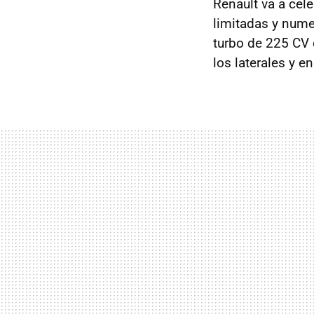
Renault va a cel
limitadas y num
turbo de 225 CV
los laterales y en