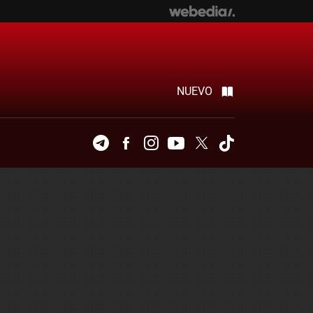
NUEVO
Telegram
Facebook
Instagram
Youtube
Twitter
Tiktok