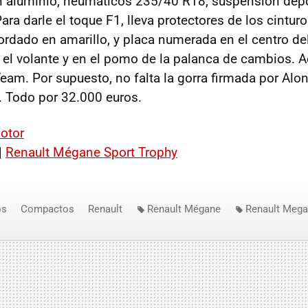
n aluminio, neumáticos 235/40 R18, suspensión depo
ra darle el toque F1, lleva protectores de los cintur
rdado en amarillo, y placa numerada en el centro del
 el volante y en el pomo de la palanca de cambios. 
Team. Por supuesto, no falta la gorra firmada por Alo
. Todo por 32.000 euros.
otor
|
Renault Mégane Sport Trophy
os
Compactos
Renault
Renault Mégane
Renault Meg