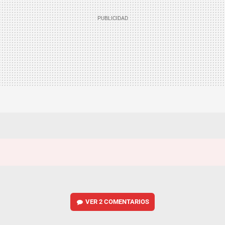
VER
2 COMENTARIOS