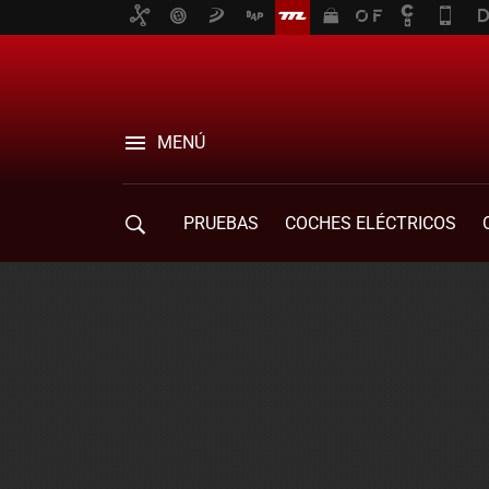
MENÚ
PRUEBAS
COCHES ELÉCTRICOS
COMPRA DE COCHES
MOVILIDAD