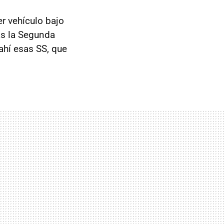
er vehículo bajo
as la Segunda
 ahí esas SS, que