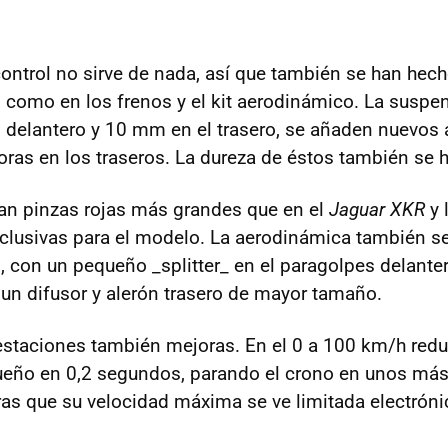
control no sirve de nada, así que también se han hec
 como en los frenos y el kit aerodinámico. La suspe
 delantero y 10 mm en el trasero, se añaden nuevos
oras en los traseros. La dureza de éstos también se 
an pinzas rojas más grandes que en el
Jaguar XKR
y 
clusivas para el modelo. La aerodinámica también s
, con un pequeño _splitter_ en el paragolpes delante
un difusor y alerón trasero de mayor tamaño.
estaciones también mejoras. En el 0 a 100 km/h redu
eño en 0,2 segundos, parando el crono en unos más
ras que su velocidad máxima se ve limitada electró