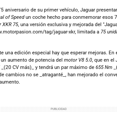
75 aniversario de su primer vehículo, Jaguar presentar
al of Speed
un coche hecho para conmemorar esos 7
r XKR 75
, una versión exclusiva y mejorada del "Jagu
.motorpasion.com/tag/jaguar-xkr, limitada a
75 unid
te una edición especial hay que esperar mejoras. En 
un aumento de potencia del
motor V8 5.0
, que en el
_(20 CV más)_ y tendrá un par máximo de
655 Nm
_
 de cambios no se _atraganté_, han mejorado el conve
 aumento.