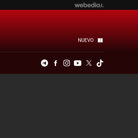
NUEVO
Telegram
Facebook
Instagram
Youtube
Twitter
Tiktok