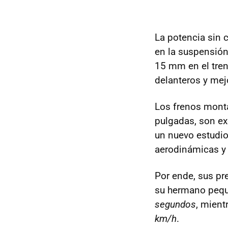
La potencia sin 
en la suspensión
15 mm en el tren
delanteros y mej
Los frenos mont
pulgadas, son ex
un nuevo estudio
aerodinámicas y 
Por ende, sus pr
su hermano pequ
segundos
, mient
km/h
.