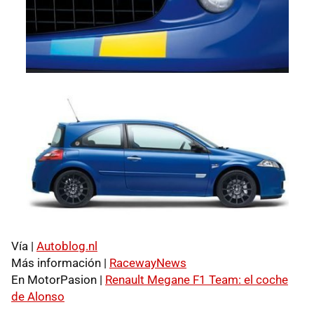
Vía |
Autoblog.nl
Más información |
RacewayNews
En MotorPasion |
Renault Megane F1 Team: el coche
de Alonso