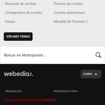
Rumores de coches
Precios de coches
Comparativa de coches
Coches autónomos
Futuro
Mundial de Fórmula 1
VER MÁS TEMAS
BUSCA
SUBIR
Motorpasión
Motorpasión Moto
Otras publicaciones de Webedia