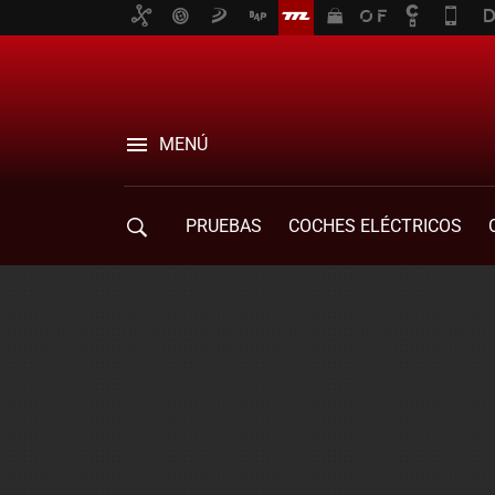
MENÚ
PRUEBAS
COCHES ELÉCTRICOS
COMPRA DE COCHES
MOVILIDAD