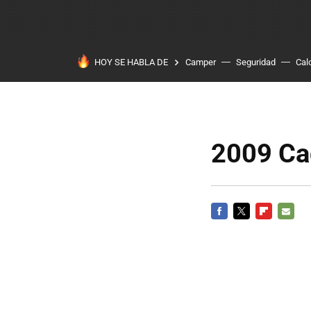
HOY SE HABLA DE
Camper
Seguridad
Cal
2009 Ca
FACEBOOK
TWITTER
FLIPBOARD
E-
MAIL