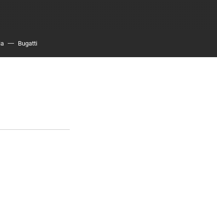
ia
Bugatti