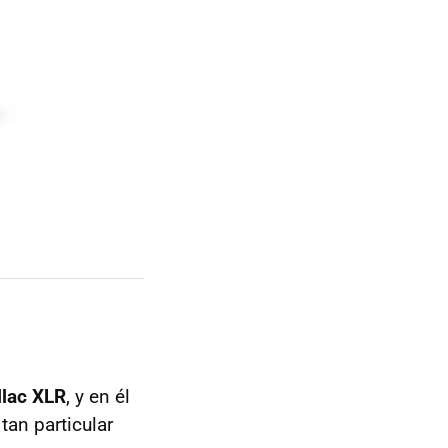
llac XLR
, y en él
tan particular