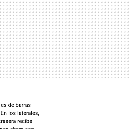
 es de barras
En los laterales,
trasera recibe