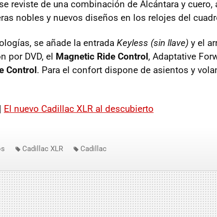
r se reviste de una combinación de Alcántara y cuero
ras nobles y nuevos diseños en los relojes del cua
ologías, se añade la entrada
Keyless
(sin llave)
y el a
n por DVD, el
Magnetic Ride Control
, Adaptative For
e Control
. Para el confort dispone de asientos y vola
|
El nuevo Cadillac XLR al descubierto
os
Cadillac XLR
Cadillac