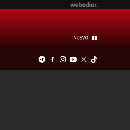
NUEVO
Telegram
Facebook
Instagram
Youtube
Twitter
Tiktok