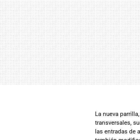
La nueva parrill
transversales, su
las entradas de 