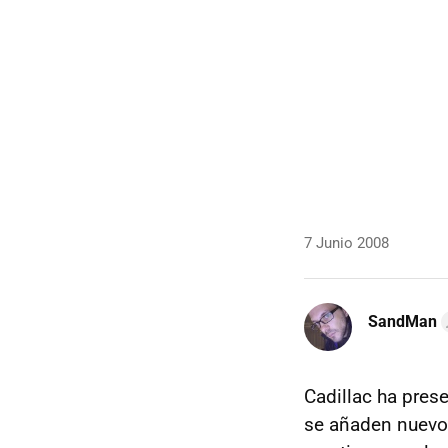
7 Junio 2008
SandMan
Cadillac ha pres
se añaden nuevos