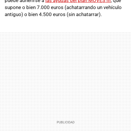
puede adherirse a
las ayudas del plan MOVES III
, que
supone o bien 7.000 euros (achatarrando un vehículo
antiguo) o bien 4.500 euros (sin achatarrar).