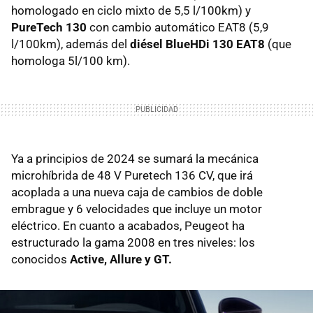
homologado en ciclo mixto de 5,5 l/100km) y
PureTech 130
con cambio automático EAT8 (5,9
l/100km), además del
diésel BlueHDi 130 EAT8
(que
homologa 5l/100 km).
Ya a principios de 2024 se sumará la mecánica
microhíbrida de 48 V Puretech 136 CV, que irá
acoplada a una nueva caja de cambios de doble
embrague y 6 velocidades que incluye un motor
eléctrico. En cuanto a acabados, Peugeot ha
estructurado la gama 2008 en tres niveles: los
conocidos
Active, Allure y GT.