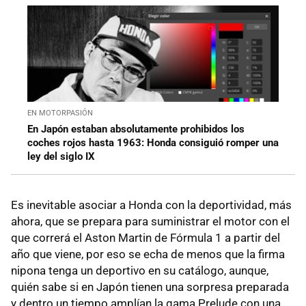
EN MOTORPASIÓN
En Japón estaban absolutamente prohibidos los
coches rojos hasta 1963: Honda consiguió romper una
ley del siglo IX
Es inevitable asociar a Honda con la deportividad, más
ahora, que se prepara para suministrar el motor con el
que correrá el Aston Martin de Fórmula 1 a partir del
año que viene, por eso se echa de menos que la firma
nipona tenga un deportivo en su catálogo, aunque,
quién sabe si en Japón tienen una sorpresa preparada
y dentro un tiempo amplían la gama Prelude con una