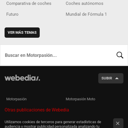
Comparativa de coches
Coches autónomos
Futuro
Mundial de Fórmula 1
VER MÁS TEMAS
BUSCA
SUBIR
Motorpasión
Motorpasión Moto
Otras publicaciones de Webedia
Utilizamos cookies de terceros para generar estadísticas de
audiencia y mostrar publicidad personalizada analizando tu