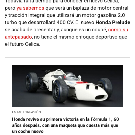
Todavía falta tiempo para conocer el nuevo Celica,
pero
ya sabemos
que será un biplaza de motor central
y tracción integral que utilizará un motor gasolina 2.0
turbo que desarrollará 400 CV. El nuevo
Honda Prelude
se acaba de presentar y, aunque es un coupé,
como su
antepasado
, no tiene el mismo enfoque deportivo que
el futuro Celica.
EN MOTORPASIÓN
Honda revive su primera victoria en la Fórmula 1, 60
años después, con una maqueta que cuesta más que
un coche nuevo