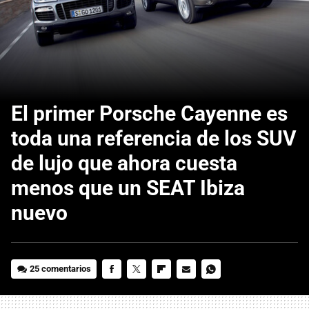
El primer Porsche Cayenne es
toda una referencia de los SUV
de lujo que ahora cuesta
menos que un SEAT Ibiza
nuevo
25 comentarios
FACEBOOK
TWITTER
FLIPBOARD
E-
WHATSAPP
MAIL