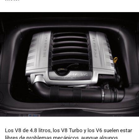
Los V8 de 4.8 litros, los V8 Turbo y los V6 suelen estar
libres de problemas mecánicos, aunque algunos