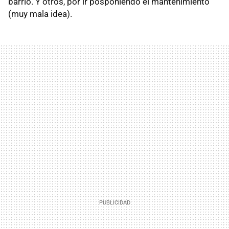
barrio. Y otros, por ir posponiendo el mantenimiento
(muy mala idea).