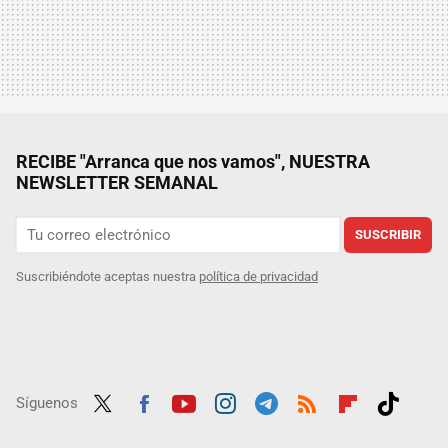
RECIBE "Arranca que nos vamos", NUESTRA
NEWSLETTER SEMANAL
SUSCRIBIR
Suscribiéndote aceptas nuestra
política de privacidad
Síguenos
Twit
Fac
Yout
Inst
Tele
RSS
Flip
Tikt