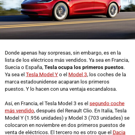
Donde apenas hay sorpresas, sin embargo, es en la
lista de los eléctricos más vendidos. Ya sea en Francia,
Suecia o España,
Tesla ocupa los primeros puestos
.
Ya sea el
Tesla Model Y
o el
Model 3
, los coches de la
marca estadounidense acaparan los primeros
puestos. Y lo hacen con una ventaja escandalosa.
Así, en Francia, el Tesla Model 3 es el
segundo coche
más vendido
, después del Renault Clio. En Italia, Tesla
Model Y (1.956 unidades) y Model 3 (703 unidades) se
colocaron en noviembre en dos primeros puestos de
venta de eléctricos. El tercero no es otro que el
Dacia