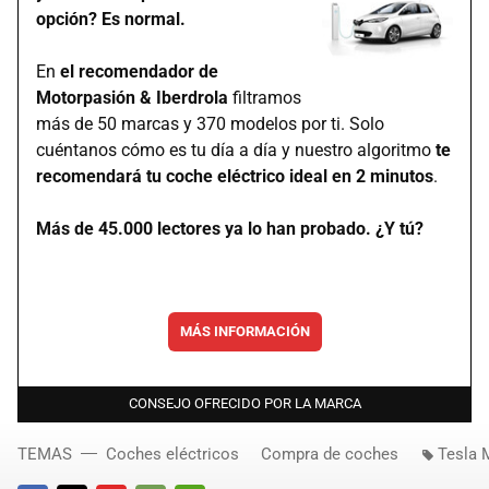
opción? Es normal.
En
el recomendador de
Motorpasión & Iberdrola
filtramos
más de 50 marcas y 370 modelos por ti. Solo
cuéntanos cómo es tu día a día y nuestro algoritmo
te
recomendará tu coche eléctrico ideal en 2 minutos
.
Más de 45.000 lectores ya lo han probado. ¿Y tú?
MÁS INFORMACIÓN
CONSEJO OFRECIDO POR LA MARCA
TEMAS
Coches eléctricos
Compra de coches
Tesla 