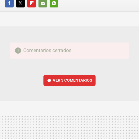
FACEBOOK
TWITTER
FLIPBOARD
E-
WHATSAPP
MAIL
Comentarios cerrados
VER
3 COMENTARIOS